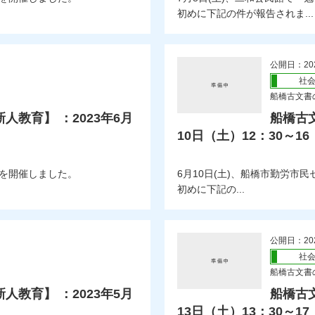
初めに下記の件が報告されま...
公開日：20
社
船橋古文書の
教育】 ：2023年6月
船橋古文
10日（土）12：30～16
」を開催しました。
6月10日(土)、船橋市勤労
初めに下記の...
公開日：20
社
船橋古文書の
教育】 ：2023年5月
船橋古文
13日（土）13：30～17