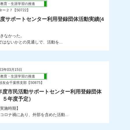
会教育・生涯学習の推進
ー２７【S0722】
年度サポートセンター利用登録団体活動実績(4
きなかった。
はないかとの見通しで、活動を...
23年03月15日
会教育・生涯学習の推進
校友会千葉県支部【S0875】
年度市民活動サポートセンター利用登録団体
、５年度予定）
実施時期】
ナ禍にあり、外部を含めた活動...