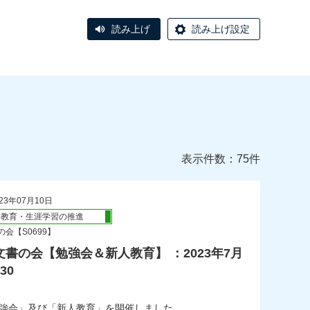
読み上げ
読み上げ設定
表示件数：75件
23年07月10日
会教育・生涯学習の推進
会【S0699】
書の会【勉強会＆新人教育】 ：2023年7月
30
「勉強会」及び「新人教育」を開催しました。