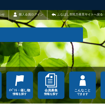
わせ
個人会員ログイン
ふなばし市民力発見サイトへ戻る
ｲﾍﾞﾝﾄ・催し物
会員募集
こんなこと
情報を探す
情報を探す
できます