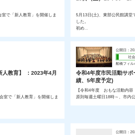
集会室で「新人教育」を開催しま
5月13日(土)、東部公民館講
した。
初め...
公開日：20
社
船橋フィル
教育】 ：2023年4月
令和4年度市民活動サポ
績、5年度予定)
【令和4年度 おもな活動内容
集会室で「新人教育」を開催しま
原則毎週土曜日18時～、市内公
公開日：20