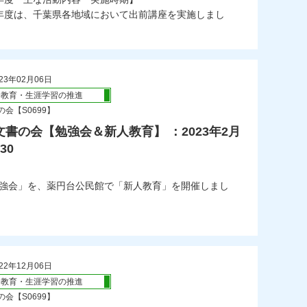
度は、千葉県各地域において出前講座を実施しまし
23年02月06日
会教育・生涯学習の推進
会【S0699】
書の会【勉強会＆新人教育】 ：2023年2月
30
「勉強会」を、薬円台公民館で「新人教育」を開催しまし
22年12月06日
会教育・生涯学習の推進
会【S0699】