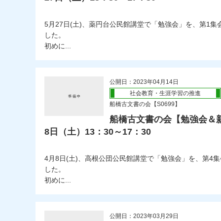
5月27日(土)、薬円台公民館講堂で「勉強会」を、第1
した。
初めに...
公開日：2023年04月14日
社会教育・生涯学習の推進
船橋古文書の会【S0699】
船橋古文書の会【勉強会＆新人
8日（土）13：30～17：30
4月8日(土)、高根公団公民館講堂で「勉強会」を、第4
した。
初めに...
公開日：2023年03月29日