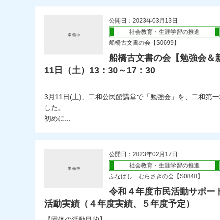
公開日：2023年03月13日
社会教育・生涯学習の推進
船橋古文書の会【S0699】
船橋古文書の会【勉強会＆新人
11日（土）13：30～17：30
3月11日(土)、二和公民館講堂で「勉強会」を、二和第
した。
初めに...
公開日：2023年02月17日
社会教育・生涯学習の推進
ふなばし むらさきの会【S0840】
令和４年度市民活動サポー
活動実績（４年度実績、５年度予定）
【団体の活動目的】