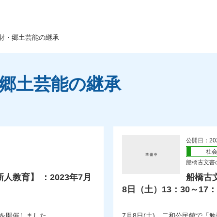
財・郷土芸能の継承
・郷土芸能の継承
公開日：20
社
船橋古文書の
教育】 ：2023年7月
船橋古文
8日（土）13：30～17：
」を開催しました。
7月8日(土)、二和公民館で