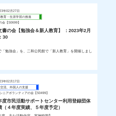
23年02月27日
会教育・生涯学習の推進
会【S0699】
書の会【勉強会＆新人教育】 ：2023年2月
：30
民館で「勉強会」を、二和公民館で「新人教育」を開催しまし
23年02月17日
際交流、外国人の支援
Aシニアボランティアの会【S0499】
年度市民活動サポートセンター利用登録団体
績（４年度実績、５年度予定）
年度 主な活動内容 実施時期】