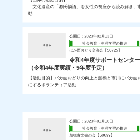
文化遺産の「源氏物語」を女性の視座から読み解き、
動...
公開日：2023年02月13日
社会教育・生涯学習の推進
ばか面おどり交流会【S0725】
令和4年度サポートセンタ
（令和4年度実績・5年度予定）
【活動目的】バカ面おどりの向上と船橋と市川にバカ面
にするボランティア活動...
公開日：2023年01月16日
社会教育・生涯学習の推進
船橋古文書の会【S0699】