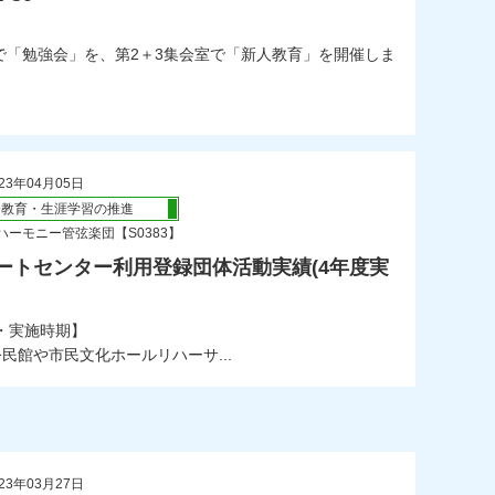
堂で「勉強会」を、第2＋3集会室で「新人教育」を開催しま
23年04月05日
会教育・生涯学習の推進
ハーモニー管弦楽団【S0383】
ートセンター利用登録団体活動実績(4年度実
・実施時期】
民館や市民文化ホールリハーサ...
23年03月27日