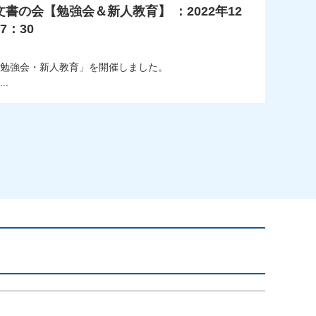
書の会【勉強会＆新人教育】 ：2022年12
7：30
で「勉強会・新人教育」を開催しました。
.