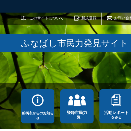
サイト内検索
このサイトについて
新規登録
お問い合
ふなばし市民力発見サイト
登録市民力
活動レポート
船橋市からのお知ら
一覧
をみる
せ