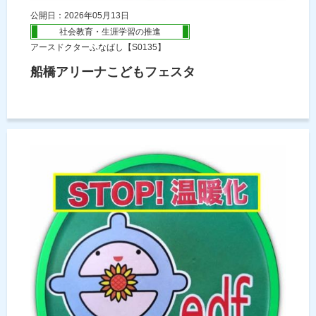
公開日：2026年05月13日
社会教育・生涯学習の推進
アースドクターふなばし【S0135】
船橋アリーナこどもフェスタ