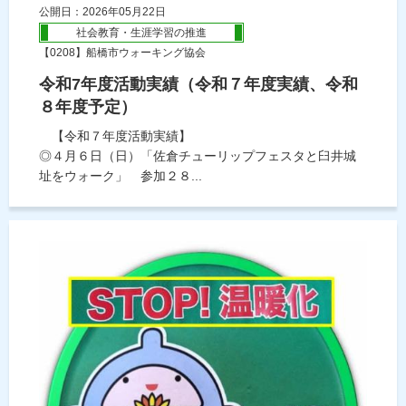
公開日：2026年05月22日
社会教育・生涯学習の推進
【0208】船橋市ウォーキング協会
令和7年度活動実績（令和７年度実績、令和
８年度予定）
【令和７年度活動実績】
◎４月６日（日）「佐倉チューリップフェスタと臼井城
址をウォーク」 参加２８...