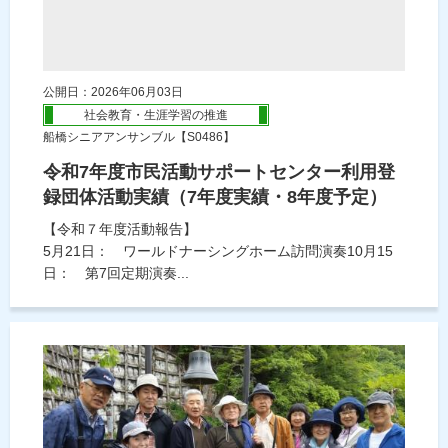
公開日：2026年06月03日
社会教育・生涯学習の推進
船橋シニアアンサンブル【S0486】
令和7年度市民活動サポートセンター利用登
録団体活動実績（7年度実績・8年度予定）
【令和７年度活動報告】
5月21日： ワールドナーシングホーム訪問演奏10月15
日： 第7回定期演奏...