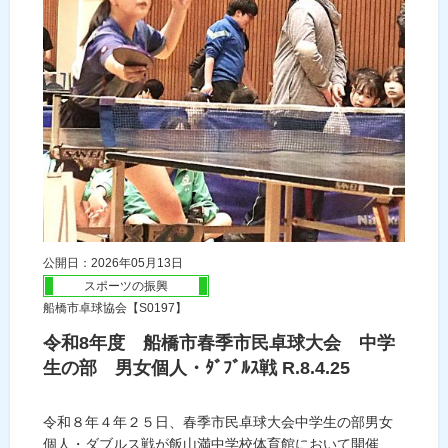
公開日：2026年05月13日
スポーツの振興
船橋市卓球協会【S0197】
令和8年度 船橋市春季市民卓球大会 中学
生の部 男女個人・ﾀﾞﾌﾞﾙｽ戦 R.8.4.25
令和８年４年２５日、春季市民卓球大会中学生の部男女
個人・ダブルス戦が飯山満中学校体育館において開催...