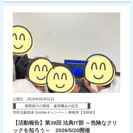
公開日：2026年06月01日
職業能力の開発・雇用機会の拡充
市民活動団体 GoVoteキャンペーン事務局【S0890】
【活動報告】第39回 法典IT部 ～危険なクリ
ックを知ろう～ 2026/5/20開催