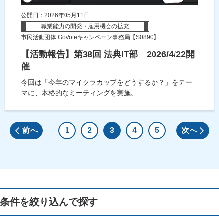
公開日：2026年05月11日
職業能力の開発・雇用機会の拡充
市民活動団体 GoVoteキャンペーン事務局【S0890】
【活動報告】第38回 法典IT部 2026/4/22開
催
今回は「今年のマイクラカップをどうするか？」をテー
マに、本格的なミーティングを実施。
前へ
1
2
3
4
5
次へ
条件を絞り込んで探す