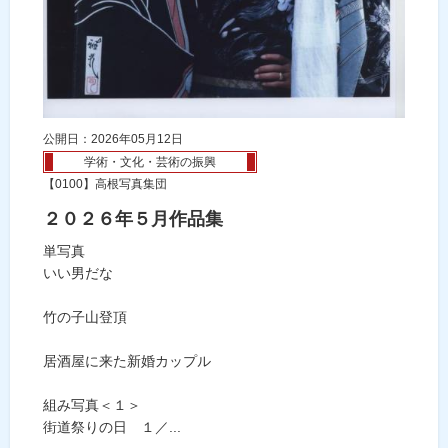
公開日：2026年05月12日
学術・文化・芸術の振興
【0100】高根写真集団
２０２６年５月作品集
単写真
いい男だな
竹の子山登頂
居酒屋に来た新婚カップル
組み写真＜１＞
街道祭りの日 １／...