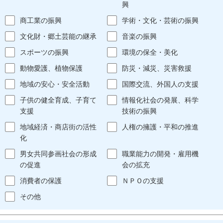
興
商工業の振興
学術・文化・芸術の振興
文化財・郷土芸能の継承
音楽の振興
スポーツの振興
環境の保全・美化
動物愛護、植物保護
防災・減災、災害救援
地域の安心・安全活動
国際交流、外国人の支援
子供の健全育成、子育て
情報化社会の発展、科学
支援
技術の振興
地域経済・商店街の活性
人権の擁護・平和の推進
化
男女共同参画社会の形成
職業能力の開発・雇用機
の促進
会の拡充
消費者の保護
ＮＰＯの支援
その他