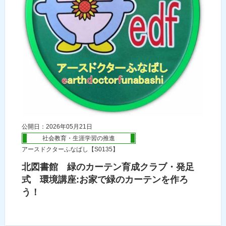
公開日：2026年05月21日
社会教育・生涯学習の推進
アースドクターふなばし【S0135】
北図書館 緑のカーテン育成クラブ・発足
式 環境講座:お家で緑のカーテンを作ろ
う！