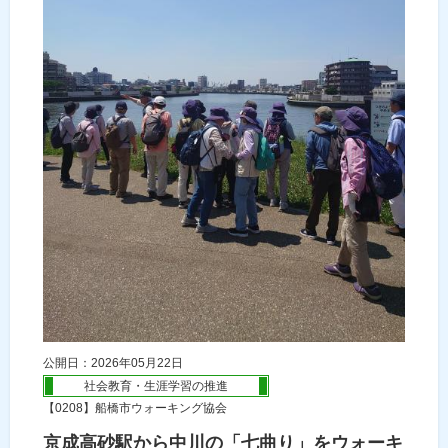
公開日：2026年05月22日
社会教育・生涯学習の推進
【0208】船橋市ウォーキング協会
京成高砂駅から中川の「七曲り」をウォーキ