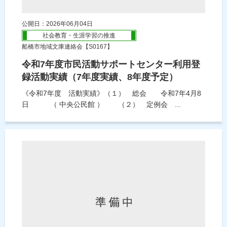
公開日：2026年06月04日
社会教育・生涯学習の推進
船橋市地域文庫連絡会【S0167】
令和7年度市民活動サポートセンター利用登
録活動実績（7年度実績、8年度予定）
《令和7年度 活動実績》（１） 総会 令和7年4月8
日 （ 中央公民館 ） （２） 定例会 ...