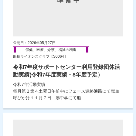
公開日：2026年05月27日
保健、医療、介護、福祉の増進
船橋ライオンズクラブ【S0064】
令和7年度サポートセンター利用登録団体活
動実績(令和7年度実績・8年度予定）
令和7年活動実績
毎月第２第４土曜日午前中にフェース連絡通路にて献血
呼びかけ１１月７日 湊中学にて船...