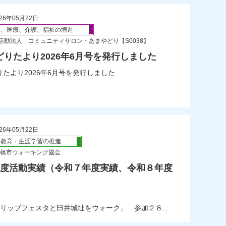
26年05月22日
健、医療、介護、福祉の増進
活動法人 コミュニティサロン・あまやどり【S0038】
どりたより2026年6月号を発行しました
たより2026年6月号を発行しました
26年05月22日
会教育・生涯学習の推進
】船橋市ウォーキング協会
年度活動実績（令和７年度実績、令和８年度
リップフェスタと臼井城址をウォーク」 参加２８...