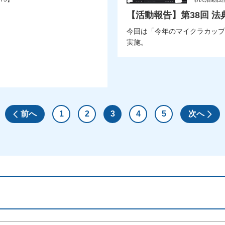
【活動報告】第38回 法典I
今回は「今年のマイクラカップ
実施。
前へ
1
2
3
4
5
次へ