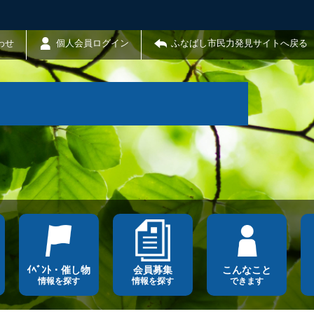
わせ
個人会員ログイン
ふなばし市民力発見サイトへ戻る
ｲﾍﾞﾝﾄ・催し物
会員募集
こんなこと
情報を探す
情報を探す
できます