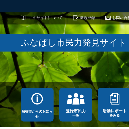
サイト内検索
このサイトについて
新規登録
お問い合
ふなばし市民力発見サイト
登録市民力
活動レポート
船橋市からのお知ら
一覧
をみる
せ