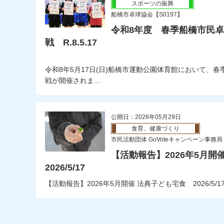
スポーツの振興
船橋市卓球協会【S0197】
令和8年度 春季船橋市民
戦 R.8.5.17
令和8年5月17日(日)船橋市運動公園体育館において、
戦が開催されま...
公開日：2026年05月29日
食育、健康づくり
市民活動団体 GoVoteキャンペーン事務局【
【活動報告】2026年5月
2026/5/17
【活動報告】2026年5月開催 法典子ども宅食 2026/5/1