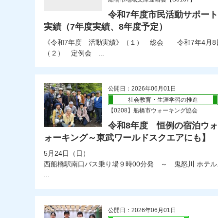
令和7年度市民活動サポー
実績（7年度実績、8年度予定）
《令和7年度 活動実績》（１） 総会 令和7年4
（２） 定例会 ...
公開日：2026年06月01日
社会教育・生涯学習の推進
【0208】船橋市ウォーキング協会
令和8年度 恒例の宿泊ウ
ォーキング～東武ワールドスクエアにも】
5月24日（日）
西船橋駅南口バス乗り場９時00分発 ～ 鬼怒川 ホテル
...
公開日：2026年06月01日