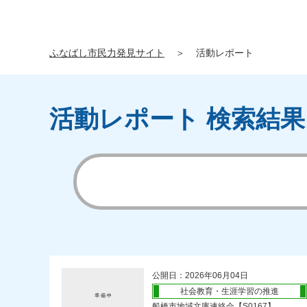
ふなばし市民力発見サイト
＞
活動レポート
活動レポート 検索結果
公開日：2026年06月04日
社会教育・生涯学習の推進
船橋市地域文庫連絡会【S0167】