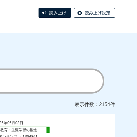
読み上げ
読み上げ設定
表示件数：2154件
26年06月03日
会教育・生涯学習の推進
ンサンブル【S0486】