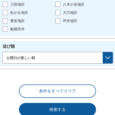
三咲地区
八木が谷地区
松が丘地区
大穴地区
豊富地区
坪井地区
船橋市外
並び順
検索する