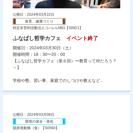
公開日：2024年03月22日
食育、健康づくり
特定非営利活動法人コハレLABO【S0921】
ふなばし哲学カフェ
イベント終了
開催日：2024年03月30日（土）
開催時間：18：30〜20：00
【ふなばし哲学カフェ（第６回）〜教育って何だろう？
～】
学校や塾、習い事、家庭でのしつけや教えなど...
公開日：2024年03月08日
環境の保全・美化
脱原発船橋（仮）【S0560】