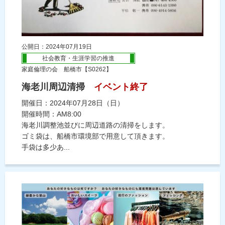
公開日：2024年07月19日
社会教育・生涯学習の推進
家庭倫理の会 船橋市【S0262】
海老川周辺清掃
イベント終了
開催日：2024年07月28日（日）
開催時間：AM8:00
海老川調整池並びに周辺道路の清掃をします。
ゴミ袋は、船橋市環境部で用意して頂きます。
手袋は多少あ...