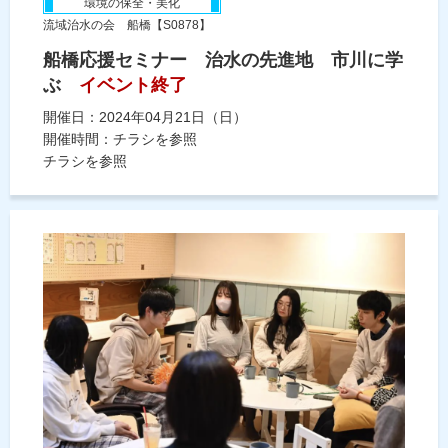
環境の保全・美化
流域治水の会 船橋【S0878】
船橋応援セミナー 治水の先進地 市川に学
ぶ
イベント終了
開催日：2024年04月21日（日）
開催時間：チラシを参照
チラシを参照