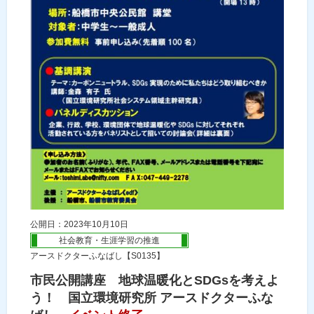
公開日：2023年10月10日
社会教育・生涯学習の推進
アースドクターふなばし【S0135】
市民公開講座 地球温暖化とSDGsを考えよ
う！ 国立環境研究所 アースドクターふな