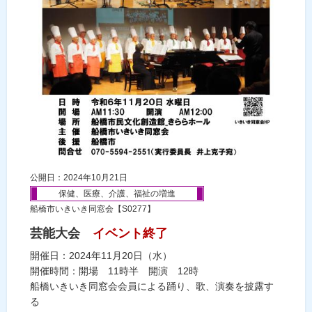
公開日：2024年10月21日
保健、医療、介護、福祉の増進
船橋市いきいき同窓会【S0277】
芸能大会
イベント終了
開催日：2024年11月20日（水）
開催時間：開場 11時半 開演 12時
船橋いきいき同窓会会員による踊り、歌、演奏を披露す
る