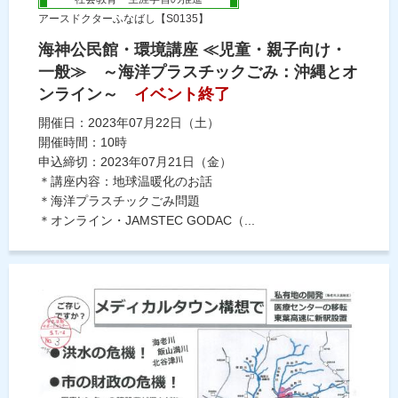
アースドクターふなばし【S0135】
海神公民館・環境講座 ≪児童・親子向け・
一般≫ ～海洋プラスチックごみ：沖縄とオ
ンライン～
イベント終了
開催日：2023年07月22日（土）
開催時間：10時
申込締切：2023年07月21日（金）
＊講座内容：地球温暖化のお話
＊海洋プラスチックごみ問題
＊オンライン・JAMSTEC GODAC（...