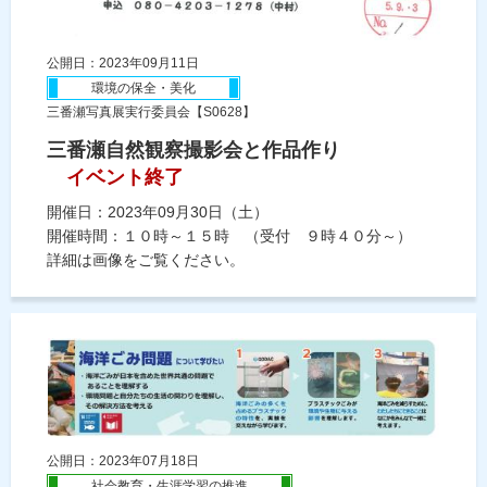
公開日：2023年09月11日
環境の保全・美化
三番瀬写真展実行委員会【S0628】
三番瀬自然観察撮影会と作品作り
イベント終了
開催日：2023年09月30日（土）
開催時間：１０時～１５時 （受付 ９時４０分～）
詳細は画像をご覧ください。
公開日：2023年07月18日
社会教育・生涯学習の推進