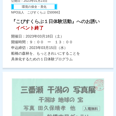
公開日：2023年01月23日
環境の保全・美化
NPO法人 こぴすくらぶ【S0066】
『こぴすくらぶ１日体験活動』へのお誘い
イベント終了
開催日：2023年03月18日（土）
開催時間：９：００ ー １３：００
申込締切：2023年03月15日（水）
船橋の森林を、もっときれいにすることを
具体化するための１日体験プログラム