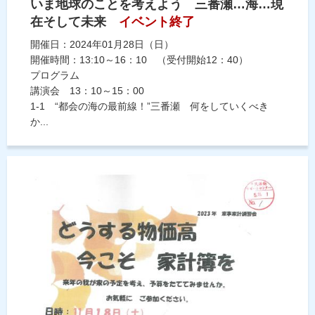
いま地球のことを考えよう 三番瀬…海…現
在そして未来
イベント終了
開催日：2024年01月28日（日）
開催時間：13:10～16：10 （受付開始12：40）
プログラム
講演会 13：10～15：00
1-1 “都会の海の最前線！”三番瀬 何をしていくべき
か...