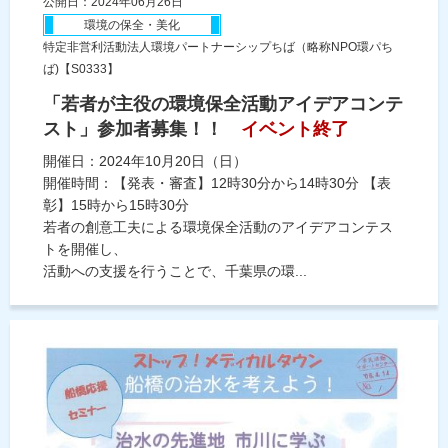
公開日：2024年06月26日
環境の保全・美化
特定非営利活動法人環境パートナーシップちば（略称NPO環パち
ば)【S0333】
「若者が主役の環境保全活動アイデアコンテ
スト」参加者募集！！
イベント終了
開催日：2024年10月20日（日）
開催時間：【発表・審査】12時30分から14時30分 【表
彰】15時から15時30分
若者の創意工夫による環境保全活動のアイデアコンテス
トを開催し、
活動への支援を行うことで、千葉県の環...