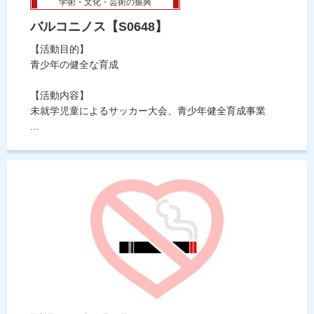
学術・文化・芸術の振興
バルコニノス【S0648】
【活動目的】
青少年の健全な育成
【活動内容】
未就学児童によるサッカー大会、青少年健全育成事業
...