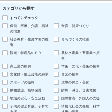
カテゴリから探す
すべてにチェック
保健、医療、介護、福祉
食育、健康づくり
の増進
社会教育・生涯学習の推
まちづくりの推進
進
観光・特産品のＰＲ
農林水産業・畜産業の振
興
商工業の振興
学術・文化・芸術の振興
文化財・郷土芸能の継承
音楽の振興
スポーツの振興
環境の保全・美化
動物愛護、植物保護
防災・減災、災害救援
地域の安心・安全活動
国際交流、外国人の支援
子供の健全育成、子育て
情報化社会の発展、科学
支援
技術の振興