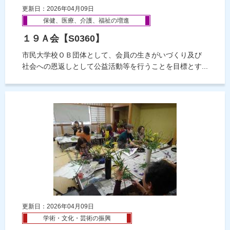
更新日：2026年04月09日
保健、医療、介護、福祉の増進
１９Ａ会【S0360】
市民大学校ＯＢ団体として、会員の生きがいづくり及び
社会への恩返しとして公益活動等を行うことを目標とす...
更新日：2026年04月09日
学術・文化・芸術の振興