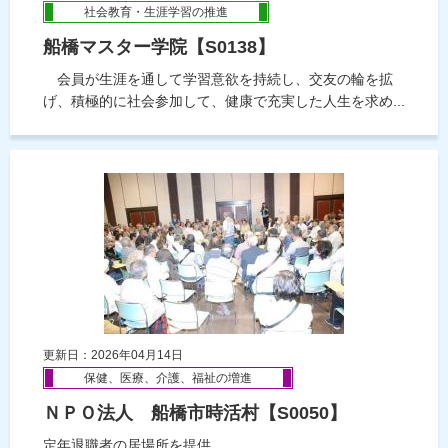
社会教育・生涯学習の推進
船橋マスター学院【S0138】
会員が生涯を通して学習意欲を持続し、交友の輪を拡
げ、積極的に社会参加して、健康で充実した人生を求め...
更新日：2026年04月14日
保健、医療、介護、福祉の増進
ＮＰＯ法人 船橋市時活村【S0050】
定年退職者の居場所を提供。