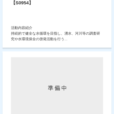
【S0954】
活動内容紹介
持続的で健全な水循環を目指し、湧水、河川等の調査研
究や水環境保全の啓発活動を行う...