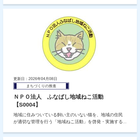
更新日：2026年04月08日
まちづくりの推進
ＮＰＯ法人 ふなばし地域ねこ活動
【S0004】
地域に住みついている飼い主のいない猫を、地域の住民
が適切な管理を行う「地域ねこ活動」を啓発・実施する...