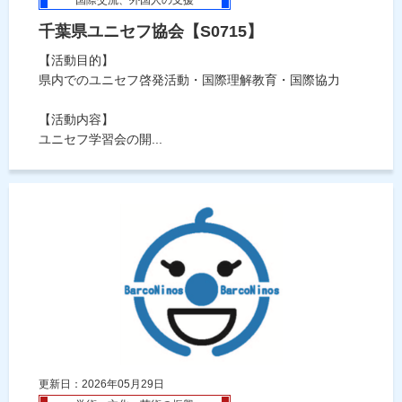
国際交流、外国人の支援
千葉県ユニセフ協会【S0715】
【活動目的】
県内でのユニセフ啓発活動・国際理解教育・国際協力
【活動内容】
ユニセフ学習会の開...
更新日：2026年05月29日