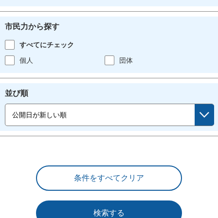
市民力から探す
すべてにチェック
個人
団体
並び順
検索する