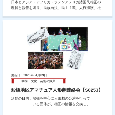
日本とアジア・アフリカ・ラテンアメリカ諸国民相互の
理解と親善を図り、民族自決、民主主義、人権擁護、社...
更新日：2026年04月09日
学術・文化・芸術の振興
船橋地区アマチュア人形劇連絡会【S0253】
活動の目的：船橋を中心に人形劇の公演を行って
いる団体が、相互の情報を交換し、
...