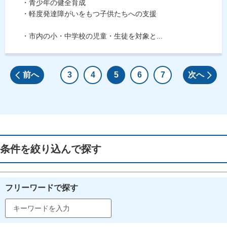
・青少年の健全育成
・軽度発達障がいをもつ子供たちへの支援
・市内の小・中学校の児童・生徒を対象と...
前へ
3
4
5
6
7
次へ
条件を絞り込んで探す
フリーワードで探す