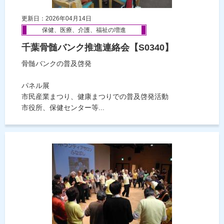
更新日：2026年04月14日
保健、医療、介護、福祉の増進
千葉骨髄バンク推進連絡会【S0340】
骨髄バンクの普及啓発
パネル展
市民産業まつり、健康まつりでの普及啓発活動
市役所、保健センター等...