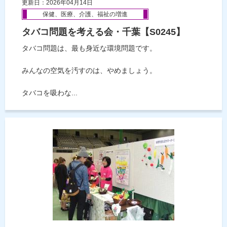
更新日：2026年04月14日
保健、医療、介護、福祉の増進
タバコ問題を考える会・千葉【S0245】
タバコ問題は、最も身近な環境問題です。
みんなの空気を汚すのは、やめましょう。
タバコを吸わな...