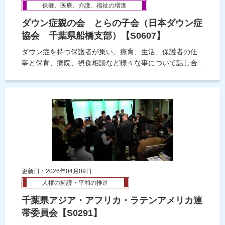
保健、医療、介護、福祉の増進
ダウン症親の会 とらの子会（日本ダウン症
協会 千葉県船橋支部）【S0607】
ダウン症を持つ保護者が集い、療育、生活、保護者の仕
事と保育、病院、摂食相談など様々な事について話し合...
更新日：2026年04月09日
人権の擁護・平和の推進
千葉県アジア・アフリカ・ラテンアメリカ連
帯委員会【S0291】