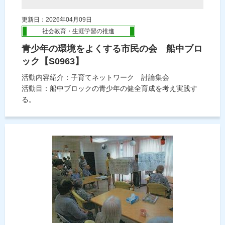
更新日：2026年04月09日
社会教育・生涯学習の推進
青少年の環境をよくする市民の会 船中ブロ
ック【S0963】
活動内容紹介：子育てネットワーク 討論集会
活動目：船中ブロックの青少年の健全育成を考え実践す
る。