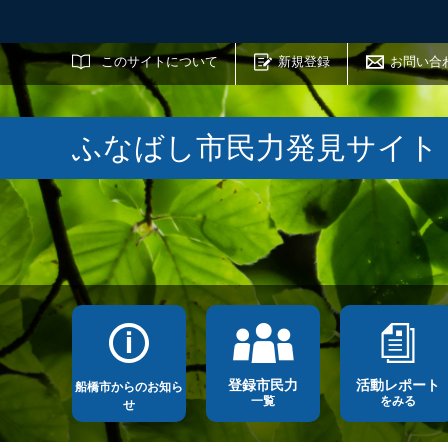
サイト内検索
このサイトについて
新規登録
お問い合
ふなばし市民力発見サイト
登録市民力
活動レポート
船橋市からのお知ら
一覧
をみる
せ