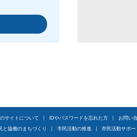
のサイトについて
IDやパスワードを忘れた方
お問い
民と協働のまちづくり
市民活動の推進
市民活動サポー