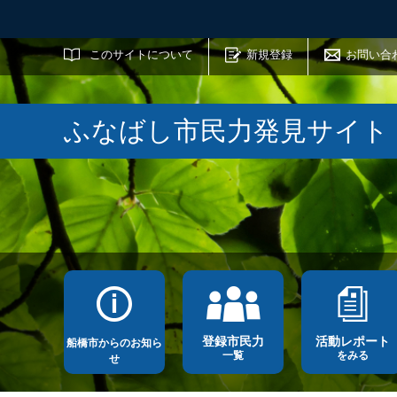
サイト内検索
このサイトについて
新規登録
お問い合
ふなばし市民力発見サイト
登録市民力
活動レポート
船橋市からのお知ら
一覧
をみる
せ