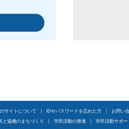
のサイトについて
IDやパスワードを忘れた方
お問い
民と協働のまちづくり
市民活動の推進
市民活動サポー