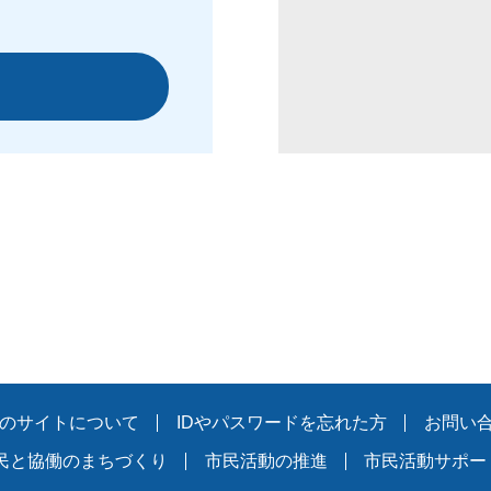
のサイトについて
IDやパスワードを忘れた方
お問い
民と協働のまちづくり
市民活動の推進
市民活動サポー