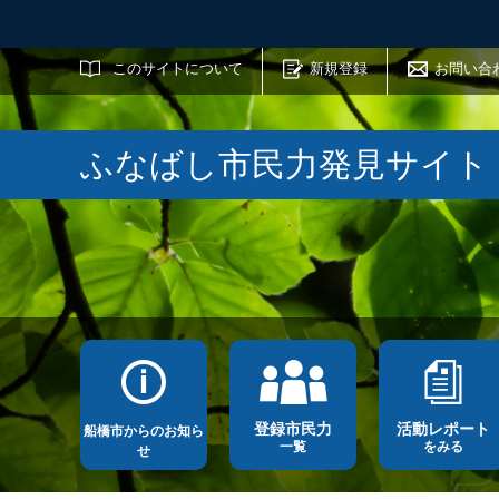
サイト内検索
このサイトについて
新規登録
お問い合
ふなばし市民力発見サイト
登録市民力
活動レポート
船橋市からのお知ら
一覧
をみる
せ