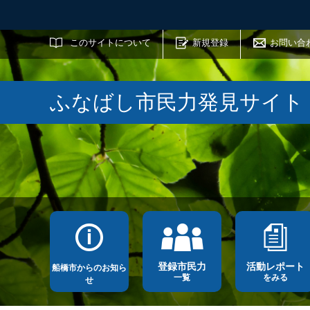
サイト内検索
このサイトについて
新規登録
お問い合
ふなばし市民力発見サイト
登録市民力
活動レポート
船橋市からのお知ら
一覧
をみる
せ