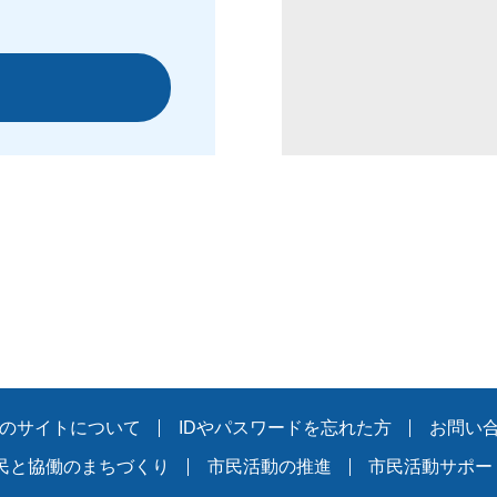
のサイトについて
IDやパスワードを忘れた方
お問い
民と協働のまちづくり
市民活動の推進
市民活動サポー