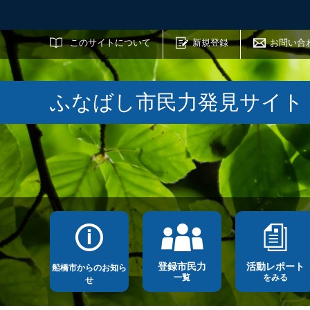
サイト内検索
このサイトについて
新規登録
お問い合
ふなばし市民力発見サイト
登録市民力
活動レポート
船橋市からのお知ら
一覧
をみる
せ