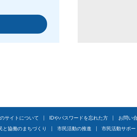
のサイトについて
IDやパスワードを忘れた方
お問い
民と協働のまちづくり
市民活動の推進
市民活動サポー