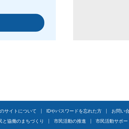
のサイトについて
IDやパスワードを忘れた方
お問い
民と協働のまちづくり
市民活動の推進
市民活動サポー