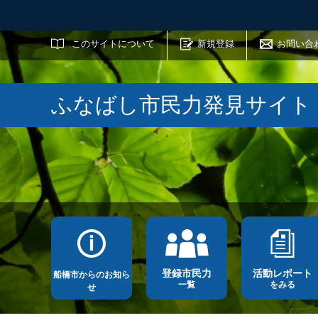
サイト内検索
このサイトについて
新規登録
お問い合
ふなばし市民力発見サイト
登録市民力
活動レポート
船橋市からのお知ら
一覧
をみる
せ