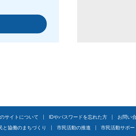
のサイトについて
IDやパスワードを忘れた方
お問い
民と協働のまちづくり
市民活動の推進
市民活動サポー