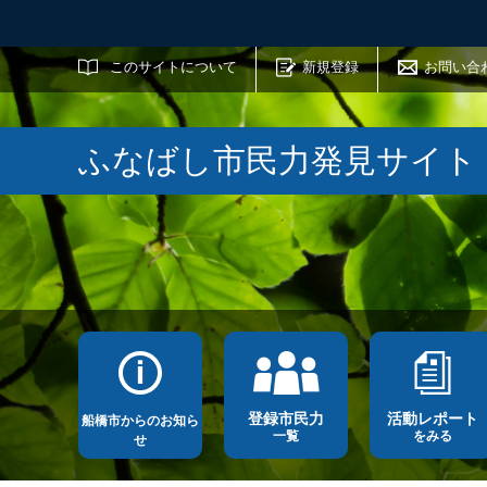
サイト内検索
このサイトについて
新規登録
お問い合
ふなばし市民力発見サイト
登録市民力
活動レポート
船橋市からのお知ら
一覧
をみる
せ