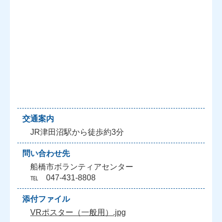
交通案内
JR津田沼駅から徒歩約3分
問い合わせ先
船橋市ボランティアセンター
℡ 047-431-8808
添付ファイル
VRポスター（一般用）.jpg