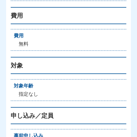
費用
費用
無料
対象
対象年齢
指定なし
申し込み／定員
事前申し込み