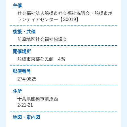
主催
社会福祉法人船橋市社会福祉協議会・船橋市ボ
ランティアセンター【S0019】
後援・共催
前原地区社会福祉協議会
開催場所
船橋市東部公民館 4階
郵便番号
274-0825
住所
千葉県船橋市前原西
2-21-21
地図・案内図