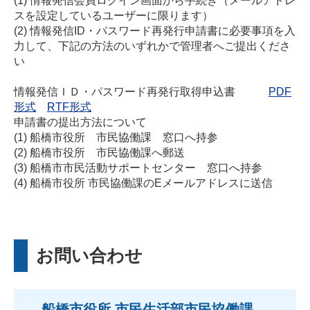
(1) 情報発信会員ログイン画面から手続き（メールアドレ
スを設定しているユーザーに限ります）
(2) 情報発信ID・パスワード再発行申請書に必要事項を入
力して、下記の方法のいずれかで管理者へご提出くださ
い
情報発信ＩＤ・パスワード再発行取得申込書
PDF
形式
RTF形式
申請書の提出方法について
(1) 船橋市役所 市民協働課 窓口へ持参
(2) 船橋市役所 市民協働課へ郵送
(3) 船橋市市民活動サポートセンター 窓口へ持参
(4) 船橋市役所 市民協働課のEメールアドレスに送信
お問い合わせ
船橋市役所 市民生活部市民協働課