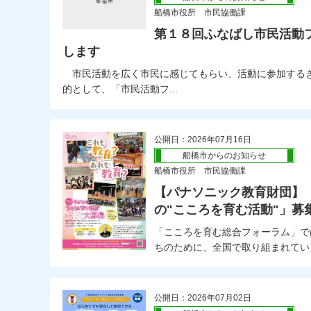
船橋市役所 市民協働課
第１８回ふなばし市民活動
します
市民活動を広く市民に感じてもらい、活動に参加する
的として、「市民活動フ...
公開日：2026年07月16日
船橋市からのお知らせ
船橋市役所 市民協働課
【パナソニック教育財団】「
の"こころを育む活動"」募
「こころを育む総合フォーラム」で
ちのために、全国で取り組まれている
公開日：2026年07月02日