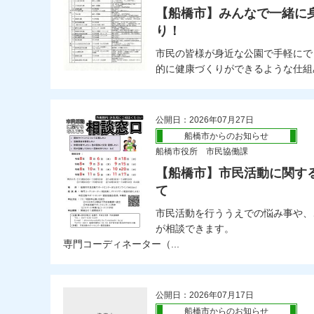
【船橋市】みんなで一緒に
り！
市民の皆様が身近な公園で手軽にで
的に健康づくりができるような仕組み
公開日：2026年07月27日
船橋市からのお知らせ
船橋市役所 市民協働課
【船橋市】市民活動に関す
て
市民活動を行ううえでの悩み事や、
が相談できます。
専門コーディネーター（...
公開日：2026年07月17日
船橋市からのお知らせ