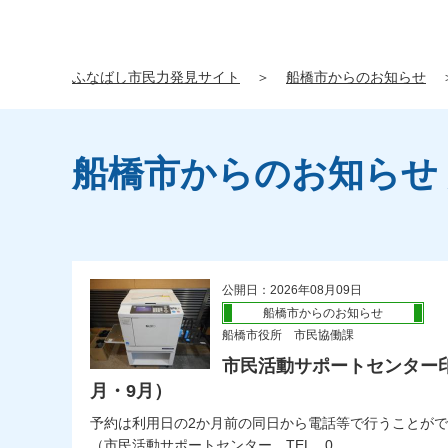
ふなばし市民力発見サイト
＞
船橋市からのお知らせ
船橋市からのお知らせ
公開日：2026年08月09日
船橋市からのお知らせ
船橋市役所 市民協働課
市民活動サポートセンター
月・9月）
予約は利用日の2か月前の同日から電話等で行うことが
（市民活動サポートセンター TEL 0...