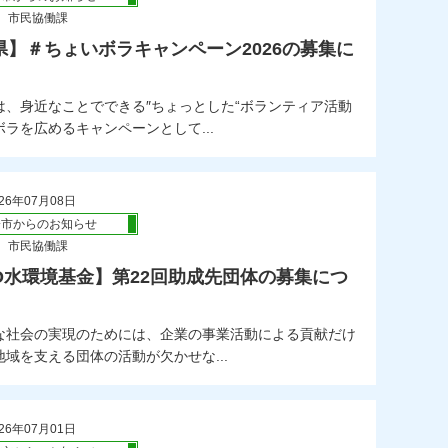
 市民協働課
県】＃ちょいボラキャンペーン2026の募集に
は、身近なことでできる″ちょっとした“ボランティア活動
ラを広めるキャンペーンとして...
26年07月08日
橋市からのお知らせ
 市民協働課
TO水環境基金】第22回助成先団体の募集につ
な社会の実現のためには、企業の事業活動による貢献だけ
域を支える団体の活動が欠かせな...
26年07月01日