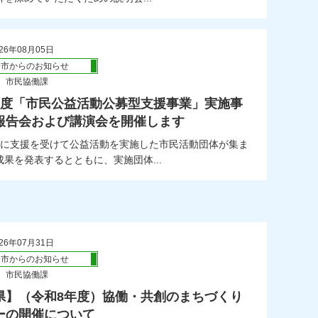
26年08月05日
橋市からのお知らせ
 市民協働課
年度「市民公益活動公募型支援事業」実施事
報告会および講演会を開催します
度に支援を受けて公益活動を実施した市民活動団体が集ま
果を発表するとともに、実施団体...
26年07月31日
橋市からのお知らせ
 市民協働課
県】（令和8年度）協働・共創のまちづくり
ーの開催について