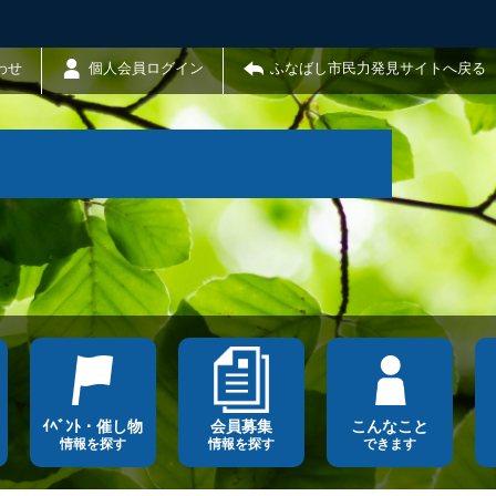
わせ
個人会員ログイン
ふなばし市民力発見サイトへ戻る
ｲﾍﾞﾝﾄ・催し物
会員募集
こんなこと
情報を探す
情報を探す
できます