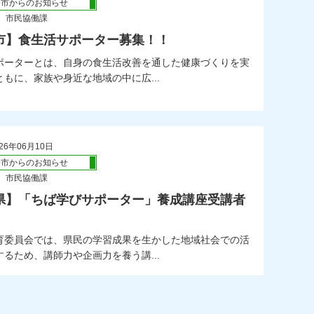
橋市からのお知らせ
 市民協働課
市】食生活サポーター募集！！
ポーターとは、自身の食生活改善を通した健康づくりを実
もに、家族や身近な地域の中に広...
26年06月10日
橋市からのお知らせ
 市民協働課
県】「ちば学びサポーター」養成講座受講者
育委員会では、県民の学習成果を生かした地域社会での活
るため、講師力や企画力を養う講...