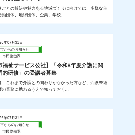
りごとの解決や魅力ある地域づくりに向けては、多様な主
動団体、地縁団体、企業、学校、...
26年07月31日
橋市からのお知らせ
 市民協働課
市福祉サービス公社】「令和8年度介護に関
門的研修」の受講者募集
は、これまで介護との関わりがなかった方など、介護未経
の業務に携わるうえで知っておく...
26年07月31日
橋市からのお知らせ
 市民協働課