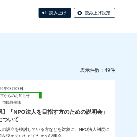
読み上げ
読み上げ設定
表示件数：49件
26年08月07日
橋市からのお知らせ
 市民協働課
県】「NPO法人を目指す方のための説明会」
について
人の設立を検討している方などを対象に、NPO法人制度に
を深めていただくための説明会...