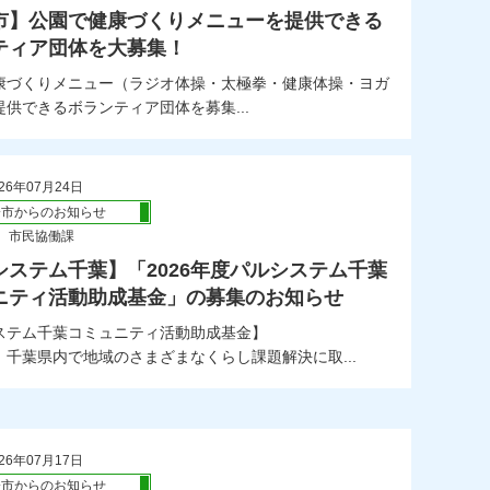
市】公園で健康づくりメニューを提供できる
ティア団体を大募集！
康づくりメニュー（ラジオ体操・太極拳・健康体操・ヨガ
供できるボランティア団体を募集...
26年07月24日
橋市からのお知らせ
 市民協働課
システム千葉】「2026年度パルシステム千葉
ニティ活動助成基金」の募集のお知らせ
ステム千葉コミュニティ活動助成基金】
、千葉県内で地域のさまざまなくらし課題解決に取...
26年07月17日
橋市からのお知らせ