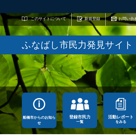
サイト内検索
このサイトについて
新規登録
お問い合
ふなばし市民力発見サイト
登録市民力
活動レポート
船橋市からのお知ら
一覧
をみる
せ