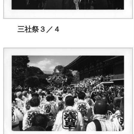
三社祭３／４