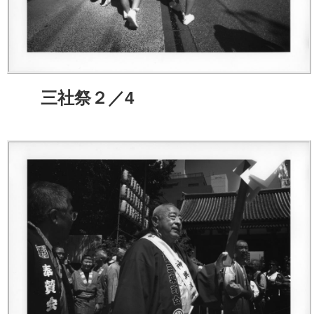
三社祭２／4