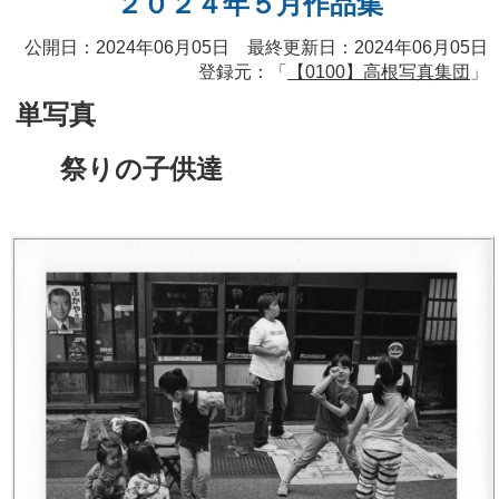
２０２４年５月作品集
公開日：2024年06月05日 最終更新日：2024年06月05日
登録元：「
【0100】高根写真集団
」
単写真
祭りの子供達