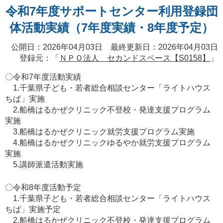
令和7年度サポートセンター利用登録団
体活動実績（7年度実績・8年度予定）
公開日：2026年04月03日 最終更新日：2026年04月03日
登録元：「
ＮＰＯ法人 セカンドスペース【S0158】
」
〇令和7年度活動実績
1.千葉県子ども・若者総合相談センター「ライトハウス
ちば」実施
2.船橋はるかぜクリニック不登校・発達支援プログラム
実施
3.船橋はるかぜクリニック就労支援プログラム実施
4.船橋はるかぜクリニックゆるやか就労支援プログラム
実施
5.講師派遣活動実施
〇令和8年度活動予定
1.千葉県子ども・若者総合相談センター「ライトハウス
ちば」実施予定
2.船橋はるかぜクリニック不登校・発達支援プログラム