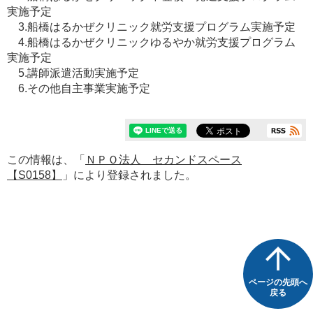
実施予定
3.船橋はるかぜクリニック就労支援プログラム実施予定
4.船橋はるかぜクリニックゆるやか就労支援プログラム
実施予定
5.講師派遣活動実施予定
6.その他自主事業実施予定
この情報は、「
ＮＰＯ法人 セカンドスペース
【S0158】
」により登録されました。
ページの先頭へ
戻る