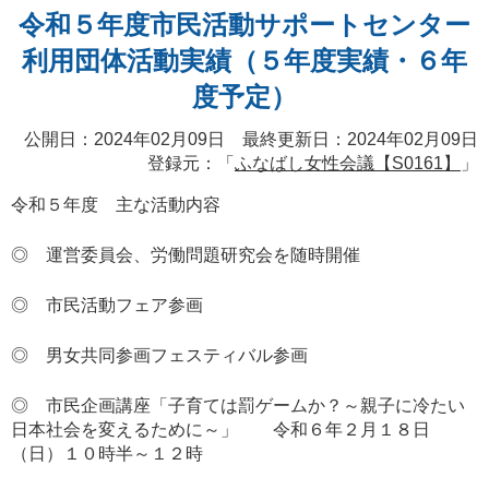
令和５年度市民活動サポートセンター
利用団体活動実績（５年度実績・６年
度予定）
公開日：2024年02月09日 最終更新日：2024年02月09日
登録元：「
ふなばし女性会議【S0161】
」
令和５年度 主な活動内容
◎ 運営委員会、労働問題研究会を随時開催
◎ 市民活動フェア参画
◎ 男女共同参画フェスティバル参画
◎ 市民企画講座「子育ては罰ゲームか？～親子に冷たい
日本社会を変えるために～」 令和６年２月１８日
（日）１０時半～１２時