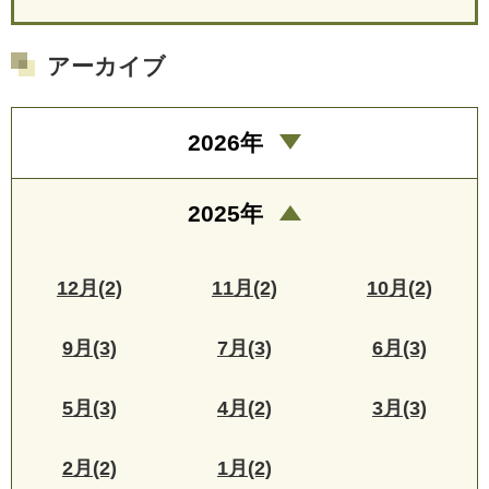
アーカイブ
2026年
2025年
12月(2)
11月(2)
10月(2)
9月(3)
7月(3)
6月(3)
5月(3)
4月(2)
3月(3)
2月(2)
1月(2)