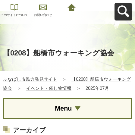
このサイトについて
お問い合わせ
ふなばし市民力発見
サイトへ戻る
【0208】船橋市ウォーキング協会
ふなばし市民力発見サイト
＞
【0208】船橋市ウォーキング
協会
＞
イベント・催し物情報
＞
2025年07月
Menu
アーカイブ