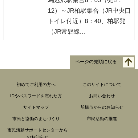
12）～JR柏駅集合（JR中央口
トイレ付近）8：40、柏駅発
（JR常磐線...
ページの先頭に戻る
初めてご利用の方へ
このサイトについて
IDやパスワードを忘れた方
お問い合わせ
サイトマップ
船橋市からのお知らせ
市民と協働のまちづくり
市民活動の推進
市民活動サポートセンターから
のお知らせ