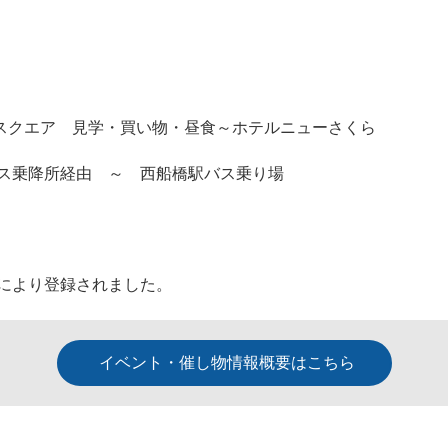
スクエア 見学・買い物・昼食～ホテルニューさくら
バス乗降所経由 ～ 西船橋駅バス乗り場
により登録されました。
イベント・催し物情報概要はこちら