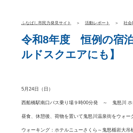
ふなばし市民力発見サイト
＞
活動レポート
＞
社会
令和8年度 恒例の宿
ルドスクエアにも】
5月24日（日）
西船橋駅南口バス乗り場９時00分発 ～ 鬼怒川 ホ
昼食、休憩後、荷物を置いて鬼怒川温泉街をウォー
ウォーキング：ホテルニューさくら～鬼怒楯岩大吊