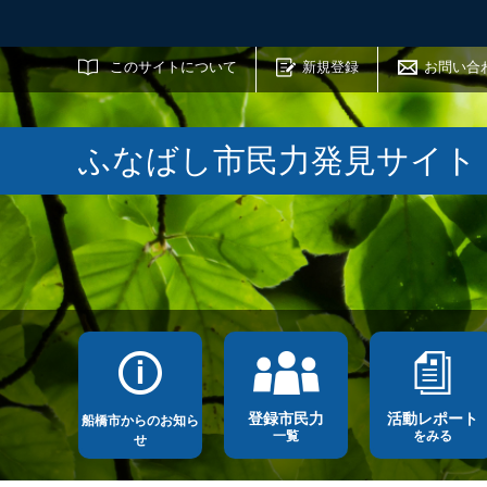
サイト内検索
このサイトについて
新規登録
お問い合
ふなばし市民力発見サイト
登録市民力
活動レポート
船橋市からのお知ら
一覧
をみる
せ