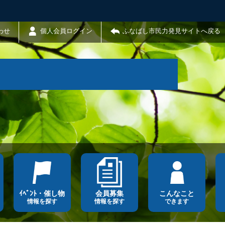
わせ
個人会員ログイン
ふなばし市民力発見サイトへ戻る
ｲﾍﾞﾝﾄ・催し物
会員募集
こんなこと
情報を探す
情報を探す
できます