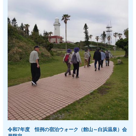
令和7年度 恒例の宿泊ウォーク（館山～白浜温泉）会