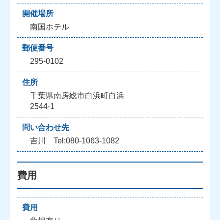
開催場所
南国ホテル
郵便番号
295-0102
住所
千葉県南房総市白浜町白浜
2544-1
問い合わせ先
吉川 Tel:080-1063-1082
費用
費用