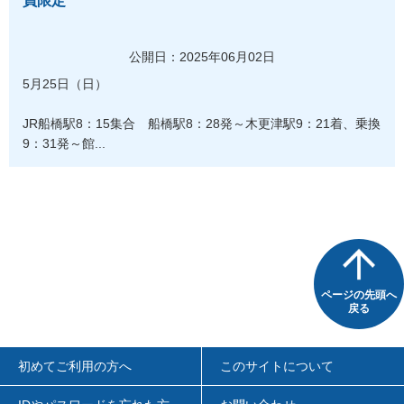
員限定
公開日：2025年06月02日
5月25日（日）
JR船橋駅8：15集合 船橋駅8：28発～木更津駅9：21着、乗換
9：31発～館...
ページの先頭へ
戻る
初めてご利用の方へ
このサイトについて