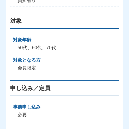
負担有り
対象
対象年齢
50代、60代、70代
対象となる方
会員限定
申し込み／定員
事前申し込み
必要