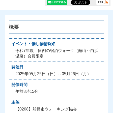
概要
イベント・催し物情報名
令和7年度 恒例の宿泊ウォーク（館山～白浜
温泉）会員限定
開催日
2025年05月25日（日）～05月26日（月）
開催時間
午前8時15分
主催
【0208】船橋市ウォーキング協会