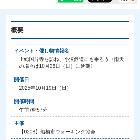
概要
イベント・催し物情報名
上総国分寺を訪ね、小湊鉄道にも乗ろう〈雨天
の場合は10月26日（日）に延期〉
開催日
2025年10月19日（日）
開催時間
午前7時57分
主催
【0208】船橋市ウォーキング協会