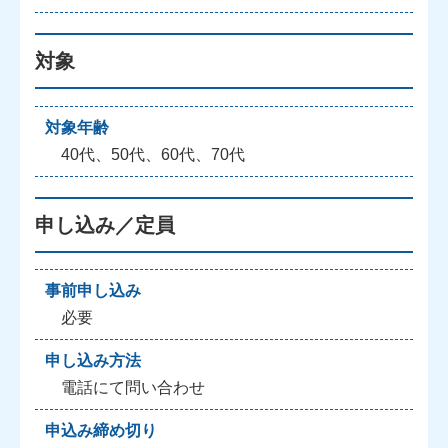
対象
対象年齢
40代、50代、60代、70代
申し込み／定員
事前申し込み
必要
申し込み方法
電話にて問い合わせ
申込み締め切り