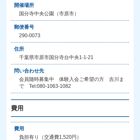
開催場所
国分寺中央公園（市原市）
郵便番号
290-0073
住所
千葉県市原市国分寺台中央1‐1‐21
問い合わせ先
会員随時募集中 体験入会ご希望の方 吉川ま
で Tel:080-1063-1082
費用
費用
負担有り（交通費1,520円）