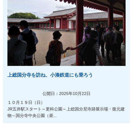
上総国分寺を訪ね、小湊鉄道にも乗ろう
公開日：2025年10月22日
１０月１９日（日）
JR五井駅スタート～更科公園～上総国分尼寺跡展示場・復元建
物～国分寺中央公園（昼...