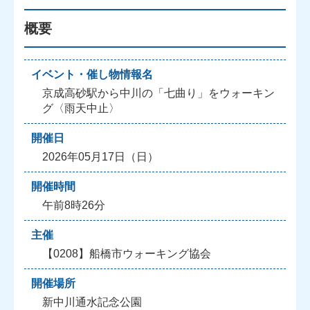
概要
イベント・催し物情報名
京成高砂駅から中川の「七曲り」をウォーキン
グ〈雨天中止〉
開催日
2026年05月17日（日）
開催時間
午前8時26分
主催
【0208】船橋市ウォーキング協会
開催場所
新中川通水記念公園