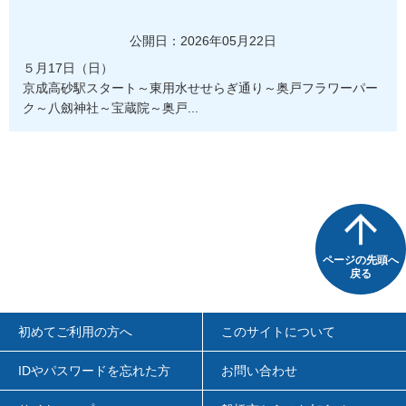
公開日：2026年05月22日
５月17日（日）
京成高砂駅スタート～東用水せせらぎ通り～奥戸フラワーパー
ク～八劔神社～宝蔵院～奥戸...
ページの先頭へ
戻る
初めてご利用の方へ
このサイトについて
IDやパスワードを忘れた方
お問い合わせ