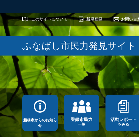
サイト内検索
このサイトについて
新規登録
お問い合
ふなばし市民力発見サイト
登録市民力
活動レポート
船橋市からのお知ら
一覧
をみる
せ