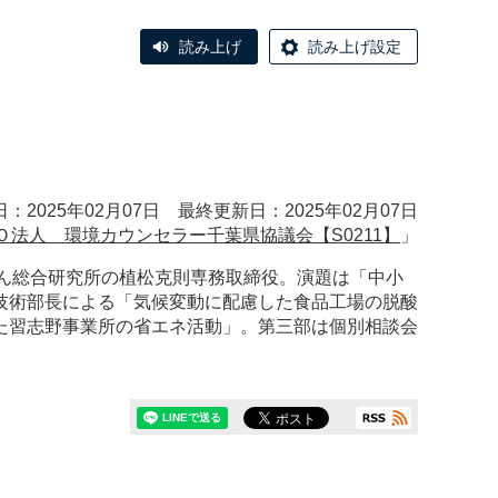
読み上げ
読み上げ設定
：2025年02月07日 最終更新日：2025年02月07日
Ｏ法人 環境カウンセラー千葉県協議会【S0211】
」
ばぎん総合研究所の植松克則専務取締役。演題は「中小
技術部長による「気候変動に配慮した食品工場の脱酸
た習志野事業所の省エネ活動」。第三部は個別相談会