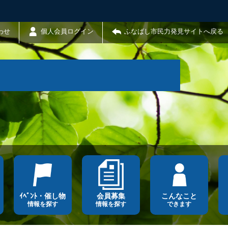
わせ
個人会員ログイン
ふなばし市民力発見サイトへ戻る
ｲﾍﾞﾝﾄ・催し物
会員募集
こんなこと
情報を探す
情報を探す
できます