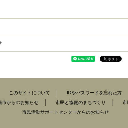
せ
このサイトについて
IDやパスワードを忘れた方
橋市からのお知らせ
市民と協働のまちづくり
市
市民活動サポートセンターからのお知らせ