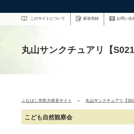
サイト内検索
このサイトについて
新規登録
お問い合
丸山サンクチュアリ【S021
ふなばし市民力発見サイト
＞
丸山サンクチュアリ【S02
こども自然観察会