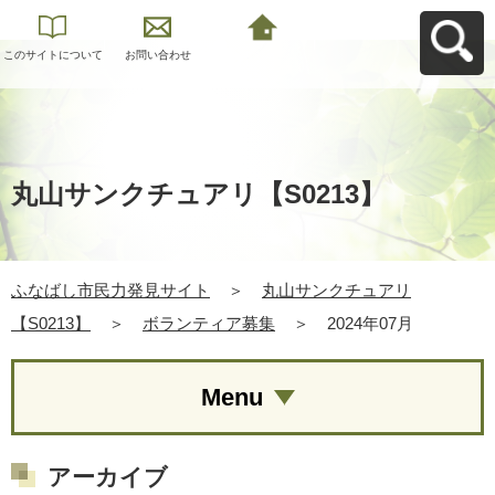
このサイトについて
お問い合わせ
ふなばし市民力発見
サイトへ戻る
丸山サンクチュアリ【S0213】
ふなばし市民力発見サイト
＞
丸山サンクチュアリ
【S0213】
＞
ボランティア募集
＞
2024年07月
Menu
アーカイブ