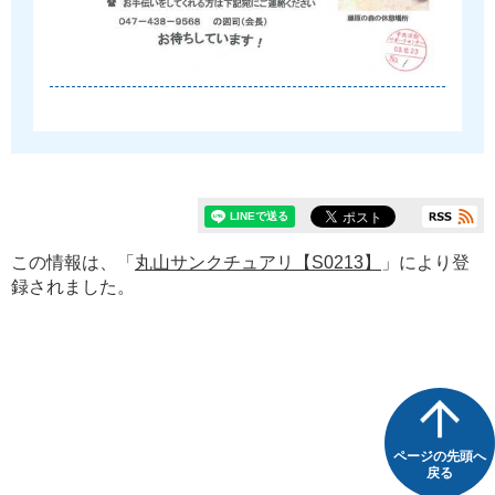
この情報は、「
丸山サンクチュアリ【S0213】
」により登
録されました。
ページの先頭へ
戻る