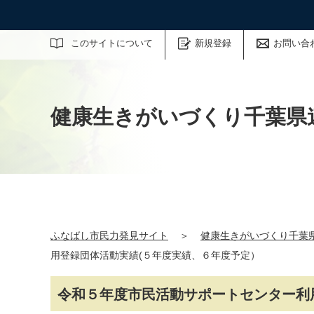
サイト内検索
このサイトについて
新規登録
お問い合
健康生きがいづくり千葉県連
ふなばし市民力発見サイト
＞
健康生きがいづくり千葉県
用登録団体活動実績(５年度実績、６年度予定）
令和５年度市民活動サポートセンター利