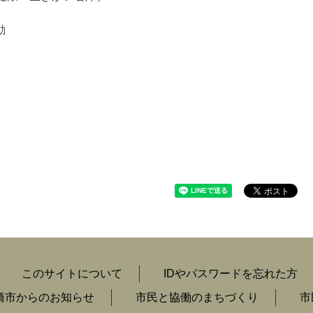
活動
このサイトについて
IDやパスワードを忘れた方
橋市からのお知らせ
市民と協働のまちづくり
市