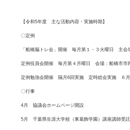
【令和5年度 主な活動内容・実施時期】
〇定例
「船橋脳トレ会」開催 毎月第１・３火曜日 主会
定例役員会開催 毎月第４月曜日 会場：船橋市市
マイメディア検索
定例勉強会開催 隔月6回実施 定時総会実施 ６
〇行事
4月 協議会ホームページ開設
5月 千葉県生涯大学校（東葛飾学園）講座講師受託