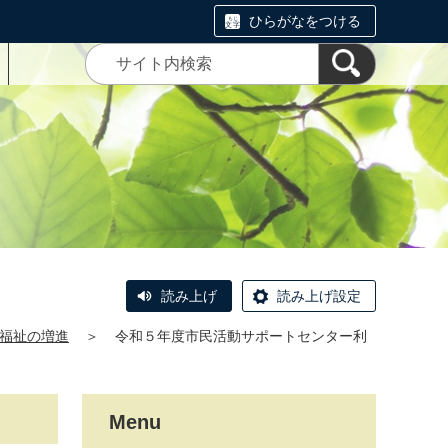
ひらがなをつける
読み上げ
読み上げ設定
福祉の増進
＞
令和５年度市民活動サポートセンター利
Menu