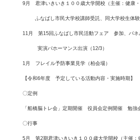
9月 君津いきいき１００歳大学開校（主催：健康・
ふなばし市民大学校講師受託、同大学校生体験
11月 第15回ふなばし市民活動フェア 参加、パネル展
実演パホーマンス出演（12/3）
1月 フレイル予防事業見学（柏会場）
【令和6年度 予定している活動内容・実施時期
〇定例
「船橋脳トレ会」定期開催 役員会定例開催 勉強
〇行事
5月 第2期君津いきいき１００歳大学開校（主催：