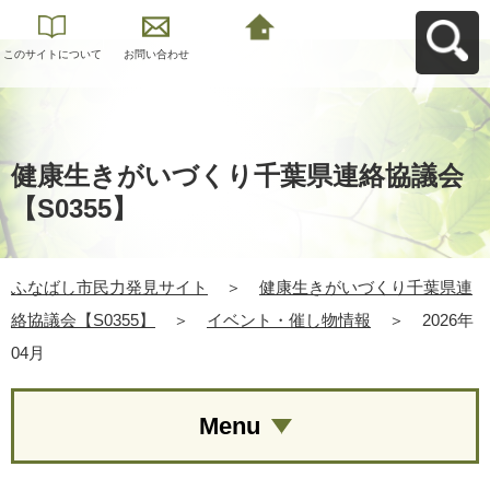
このサイトについて
お問い合わせ
ふなばし市民力発見
サイトへ戻る
健康生きがいづくり千葉県連絡協議会
【S0355】
ふなばし市民力発見サイト
＞
健康生きがいづくり千葉県連
絡協議会【S0355】
＞
イベント・催し物情報
＞
2026年
04月
Menu