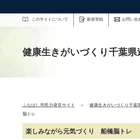
サイト内検索
このサイトについて
新規登録
お問い合
健康生きがいづくり千葉県連
ふなばし市民力発見サイト
＞
健康生きがいづくり千葉県
脳トレ
楽しみながら元気づくり 船橋脳トレ