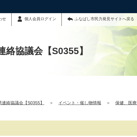
わせ
個人会員ログイン
ふなばし市民力発見サイトへ戻る
絡協議会【S0355】
連絡協議会【S0355】
＞
イベント・催し物情報
＞
保健、医療