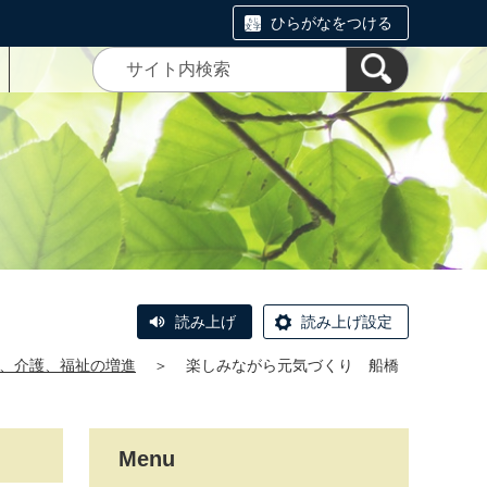
ひらがなをつける
読み上げ
読み上げ設定
、介護、福祉の増進
＞
楽しみながら元気づくり 船橋
Menu