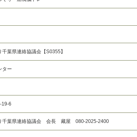
千葉県連絡協議会【S0355】
ンター
9-6
葉県連絡協議会 会長 藏屋 080-2025-2400