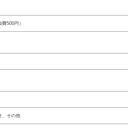
費500円）
せ、その他