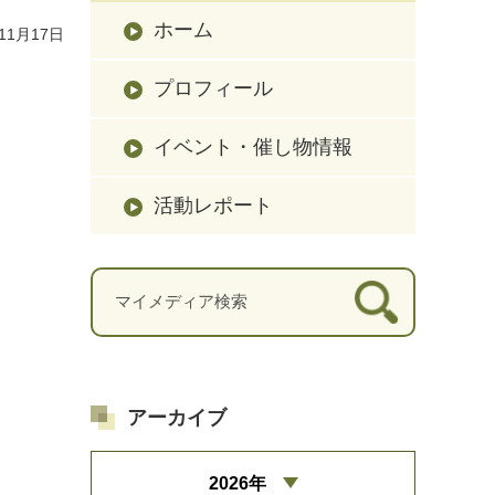
ホーム
11月17日
プロフィール
イベント・催し物情報
活動レポート
アーカイブ
2026年