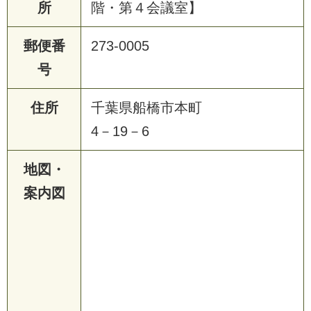
所
階・第４会議室】
郵便番
273-0005
号
住所
千葉県船橋市本町
4－19－6
地図・
案内図