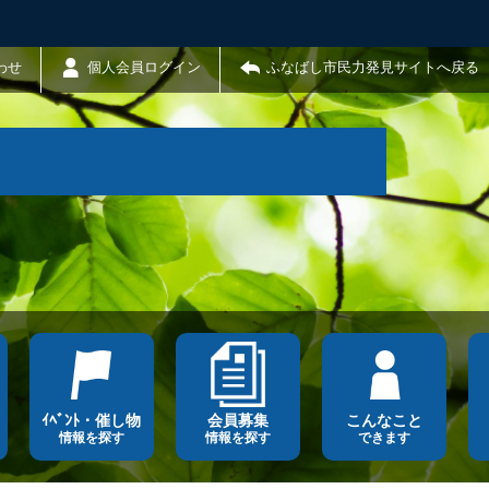
わせ
個人会員ログイン
ふなばし市民力発見サイトへ戻る
ｲﾍﾞﾝﾄ・催し物
会員募集
こんなこと
情報を探す
情報を探す
できます