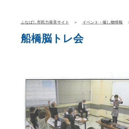
ふなばし市民力発見サイト
＞
イベント・催し物情報
船橋脳トレ会