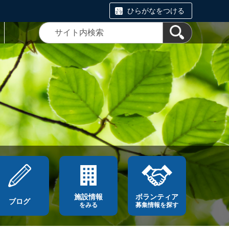
ひらがなをつける
施設情報
ボランティア
ブログ
をみる
募集情報を探す