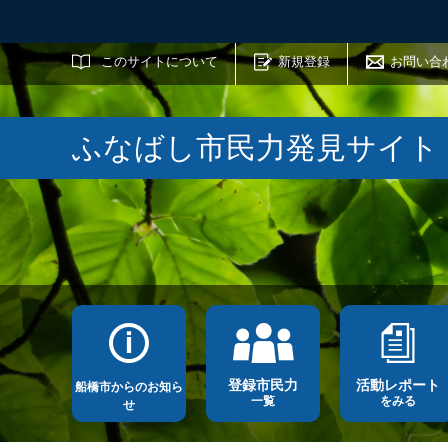
サイト内検索
このサイトについて
新規登録
お問い合
ふなばし市民力発見サイト
登録市民力
活動レポート
船橋市からのお知ら
一覧
をみる
せ