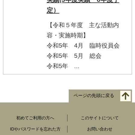
定）
【令和５年度 主な活動内
容・実施時期】
令和5年 4月 臨時役員会
令和5年 5月 総会
令和5年 ...
ページの先頭に戻る
初めてご利用の方へ
このサイトについて
IDやパスワードを忘れた方
お問い合わせ