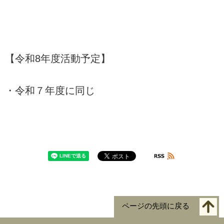
【令和8年度活動予定】
・令和７年度に同じ
ページの先頭に戻る