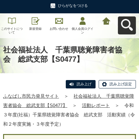
ひらがなをつける
このサイトにつ
新規登録
お問い合わせ
個人会員ログイ
ふなばし市民力
いて
ン
発見サイトへ戻
る
社会福祉法人 千葉県聴覚障害者協
会 総武支部【S0477】
読み上げ
読み上げ設定
ふなばし市民力発見サイト
＞
社会福祉法人 千葉県聴覚障
害者協会 総武支部【S0477】
＞
活動レポート
＞
令和
３年度(社福）千葉県聴覚障害者協会 総武支部 活動実績（令
和２年度実施・３年度予定）