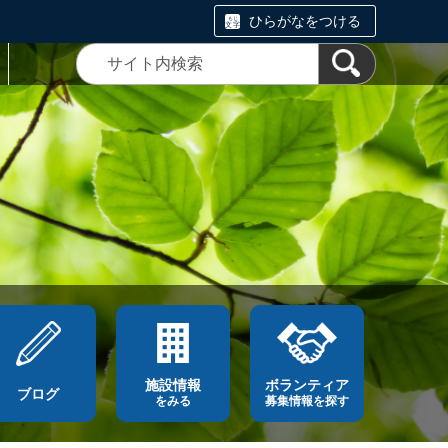
ひらがなをつける
施設情報
ボランティア
ブログ
をみる
募集情報を探す