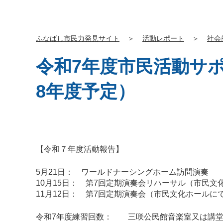
ふなばし市民力発見サイト
＞
活動レポート
＞
社会
令和7年度市民活動サ
8年度予定）
【令和７年度活動報告】
5月21日： ワールドナーシングホーム訪問演奏
10月15日： 第7回定期演奏会リハーサル（市民文
11月12日： 第7回定期演奏会（市民文化ホールに
令和7年度練習回数： 三咲公民館音楽室又は講堂