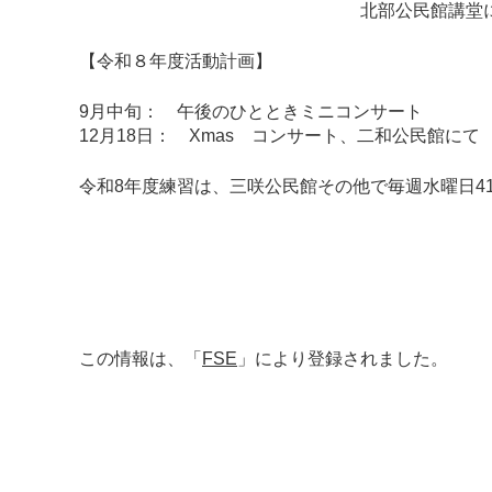
北部公民館講堂にて
【令和８年度活動計画】
9月中旬： 午後のひとときミニコンサート
12月18日： Xmas コンサート、二和公民館にて
令和8年度練習は、三咲公民館その他で毎週水曜日4
この情報は、「
FSE
」により登録されました。