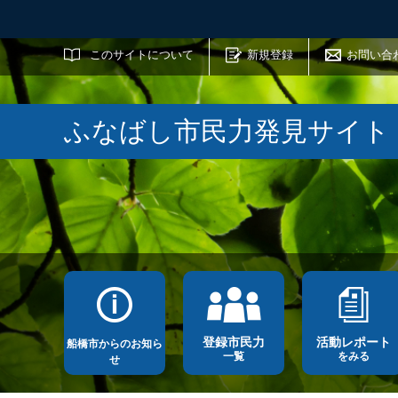
サイト内検索
このサイトについて
新規登録
お問い合
ふなばし市民力発見サイト
登録市民力
活動レポート
船橋市からのお知ら
一覧
をみる
せ