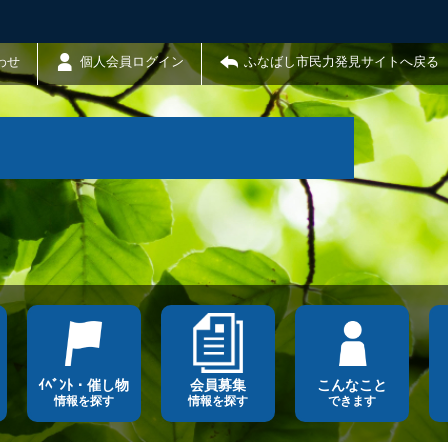
わせ
個人会員ログイン
ふなばし市民力発見サイトへ戻る
ｲﾍﾞﾝﾄ・催し物
会員募集
こんなこと
情報を探す
情報を探す
できます