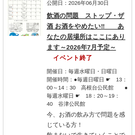
公開日：2026年06月30日
飲酒の問題 ストップ・ザ
酒 お酒をやめたい‼ あ
なたの居場所はここにあり
ます～2026年7月予定～
イベント終了
開催日：毎週水曜日・日曜日
開催時間：●毎週日曜日 ☛ 13：
00～14：30 高根台公民館 ●
毎週水曜日 ☛ 18：20～19：
40 谷津公民館
今、お酒の飲み方で問題を感
じている方！
飲まないで生きていくことで