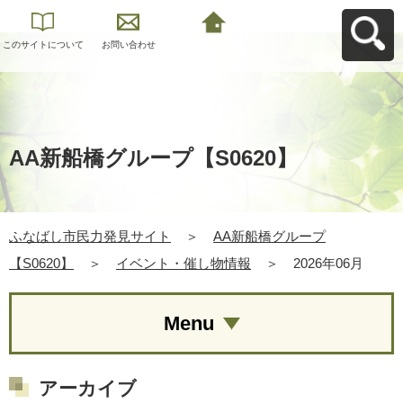
このサイトについて
お問い合わせ
ふなばし市民力発見
サイトへ戻る
AA新船橋グループ【S0620】
ふなばし市民力発見サイト
＞
AA新船橋グループ
【S0620】
＞
イベント・催し物情報
＞
2026年06月
Menu
アーカイブ