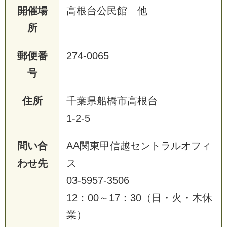
開催場
高根台公民館 他
所
郵便番
274-0065
号
住所
千葉県船橋市高根台
1-2-5
問い合
AA関東甲信越セントラルオフィ
わせ先
ス
03-5957-3506
12：00～17：30（日・火・木休
業）