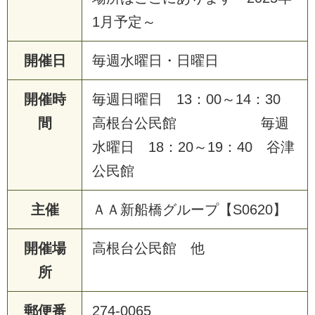
1月予定～
開催日
毎週水曜日・日曜日
開催時
毎週日曜日 13：00～14：30
間
高根台公民館 毎週
水曜日 18：20～19：40 谷津
公民館
主催
ＡＡ新船橋グループ【S0620】
開催場
高根台公民館 他
所
郵便番
274-0065