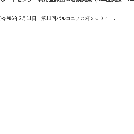
令和6年2月11日 第11回バルコニノス杯２０２４ ...