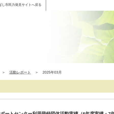
ばし市民力発見サイトへ戻る
＞
活動レポート
＞
2025年03月
サポートセンター利用登録団体活動実績（6年度実績・7