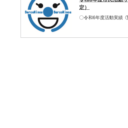
定）
〇令和6年度活動実績 ①
マイメディア検索