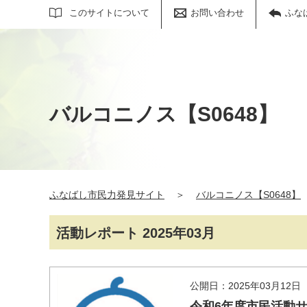
サイト内検索
このサイトについて
お問い合わせ
ふな
バルコニノス【S0648】
ふなばし市民力発見サイト
＞
バルコニノス【S0648】
活動レポート 2025年03月
公開日：2025年03月12日
令和6年度市民活動