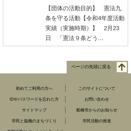
【団体の活動目的】 憲法九
条を守る活動【令和4年度活動
実績（実施時期）】 2月23
日 「憲法９条どう...
ページの先頭に戻る
初めてご利用の方へ
このサイトについて
IDやパスワードを忘れた方
お問い合わせ
サイトマップ
船橋市からのお知らせ
市民と協働のまちづくり
市民活動の推進