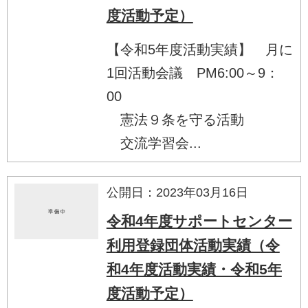
度活動予定）
【令和5年度活動実績】 月に
1回活動会議 PM6:00～9：
00
憲法９条を守る活動
交流学習会...
公開日：2023年03月16日
令和4年度サポートセンター
利用登録団体活動実績（令
和4年度活動実績・令和5年
度活動予定）