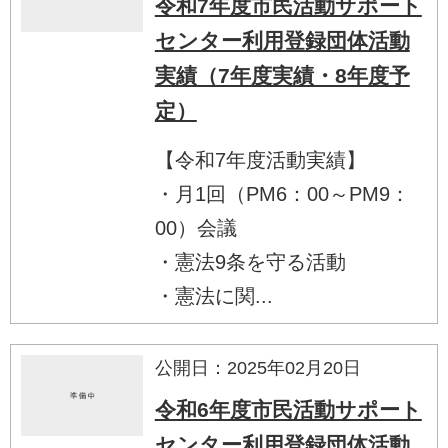
令和7年度市民活動サポート
センター利用登録団体活動
実績（7年度実績・8年度予
定）
【令和7年度活動実績】
・月1回（PM6：00～PM9：
00）会議
・憲法9条を守る活動
・憲法に関...
公開日：2025年02月20日
令和6年度市民活動サポート
センター利用登録団体活動