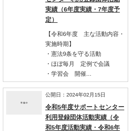
実績（6年度実績・7年度予
定）
【令和6年度 主な活動内容・
実施時期】
・憲法9条を守る活動
・ほぼ毎月 定例で会議
・学習会 開催...
公開日：2024年02月15日
令和5年度サポートセンター
利用登録団体活動実績（令
和5年度活動実績・令和6年