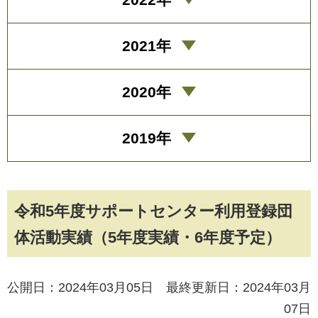
2021年
2020年
2019年
令和5年度サポートセンター利用登録団
体活動実績（5年度実績・6年度予定）
公開日：2024年03月05日 最終更新日：2024年03月
07日