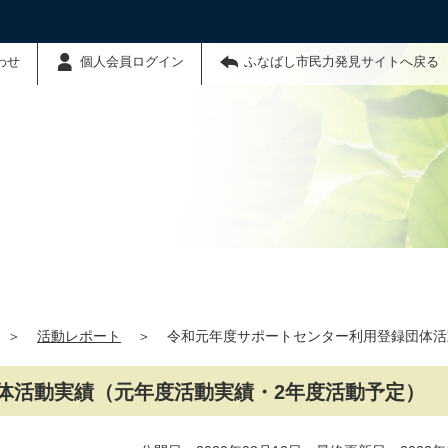
わせ
個人会員ログイン
ふなばし市民力発見サイトへ戻る
＞
活動レポート
＞
令和元年度サポートセンター利用登録団体活
体活動実績（元年度活動実績・2年度活動予定）