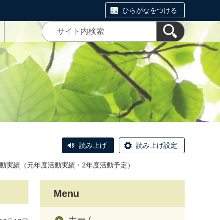
ひらがなをつける
読み上げ
読み上げ設定
動実績（元年度活動実績・2年度活動予定）
Menu
ホーム