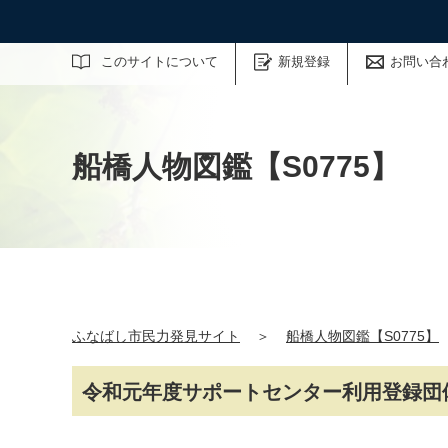
サイト内検索
このサイトについて
新規登録
お問い合
船橋人物図鑑【S0775】
ふなばし市民力発見サイト
＞
船橋人物図鑑【S0775】
令和元年度サポートセンター利用登録団