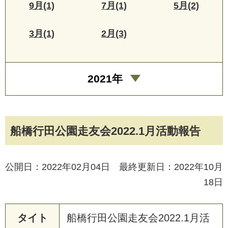
9月(1)
7月(1)
5月(2)
3月(1)
2月(3)
2021年
船橋行田公園走友会2022.1月活動報告
公開日：2022年02月04日 最終更新日：2022年10月
18日
タイト
船
橋
行
田
公
園
走
友
会
2
0
2
2
.
1
月
活