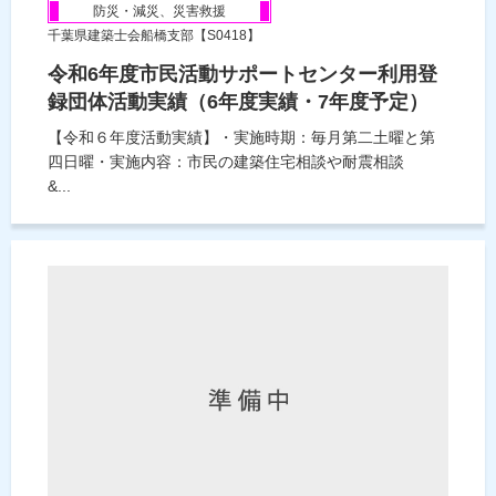
防災・減災、災害救援
千葉県建築士会船橋支部【S0418】
令和6年度市民活動サポートセンター利用登
録団体活動実績（6年度実績・7年度予定）
【令和６年度活動実績】・実施時期：毎月第二土曜と第
四日曜・実施内容：市民の建築住宅相談や耐震相談
&...