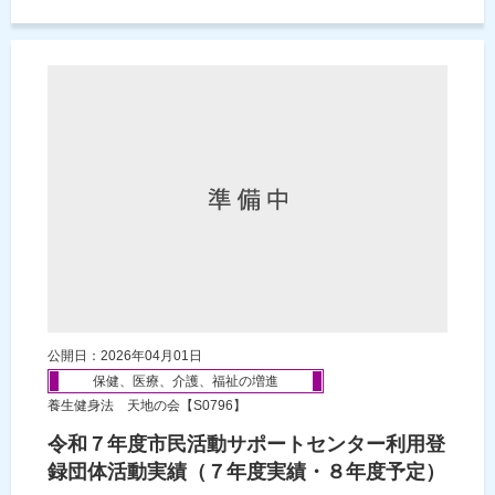
公開日：2026年04月01日
保健、医療、介護、福祉の増進
養生健身法 天地の会【S0796】
令和７年度市民活動サポートセンター利用登
録団体活動実績（７年度実績・８年度予定）