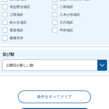
習志野台地区
二和地区
三咲地区
八木が谷地区
松が丘地区
大穴地区
豊富地区
坪井地区
船橋市外
並び順