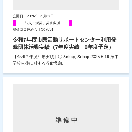
公開日：2026年04月03日
防災・減災、災害救援
船橋防災連絡会【S0785】
令和7年度市民活動サポートセンター利用登
録団体活動実績（7年度実績・8年度予定）
【令和７年度活動実績】① &nbsp; &nbsp;2025.6.19 湊中
学校生徒に対する救命救急...