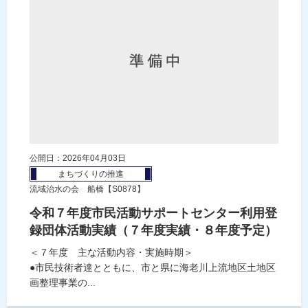
公開日：2026年04月03日
まちづくりの推進
流域治水の会 船橋【S0878】
令和７年度市民活動サポートセンター利用登
録団体活動実績（７年度実績・８年度予定）
＜７年度 主な活動内容・実施時期＞
●市民技術者達とともに、市と県に海老川上流地区土地区
画整理事業の...