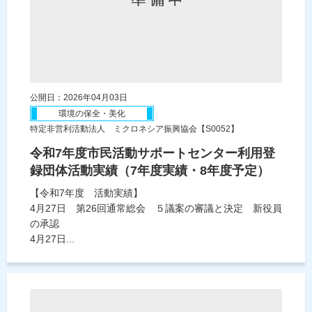
公開日：2026年04月03日
環境の保全・美化
特定非営利活動法人 ミクロネシア振興協会【S0052】
令和7年度市民活動サポートセンター利用登
録団体活動実績（7年度実績・8年度予定）
【令和7年度 活動実績】
4月27日 第26回通常総会 ５議案の審議と決定 新役員
の承認
4月27日...