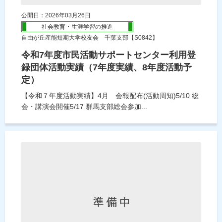
公開日：2026年03月26日
社会教育・生涯学習の推進
自由が丘産能短期大学校友会 千葉支部【S0842】
令和7年度市民活動サポートセンター利用登
録団体活動実績（7年度実績、8年度活動予
定）
【令和７年度活動実績】4月 会報配布(活動周知)5/10 総
会・講演会開催5/17 群馬支部総会参加...