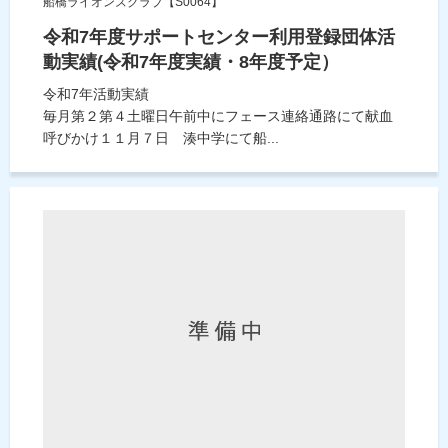
船橋ライオンズクラブ【S0064】
令和7年度サポートセンター利用登録団体活
動実績(令和7年度実績・8年度予定）
令和7年活動実績
毎月第２第４土曜日午前中にフェース連絡通路にて献血
呼びかけ１１月７日 湊中学にて船...