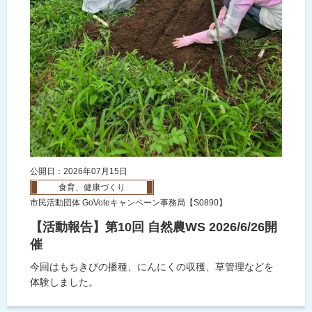
公開日：2026年07月15日
食育、健康づくり
市民活動団体 GoVoteキャンペーン事務局【S0890】
【活動報告】第10回 自然農WS 2026/6/26開
催
今回はもちきびの播種、にんにくの収穫、草管理などを
体験しました。