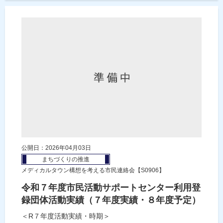
公開日：2026年04月03日
まちづくりの推進
メディカルタウン構想を考える市民連絡会【S0906】
令和７年度市民活動サポートセンター利用登
録団体活動実績（７年度実績・８年度予定）
＜R７年度活動実績・時期＞