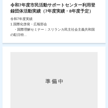
令和7年度市民活動サポートセンター利用登
録団体活動実績（7年度実績・8年度予定）
令和7年度実績
1.国際化啓発・広報部会
・国際理解セミナー：スリランカ民主社会主義共和国
の駐日特...