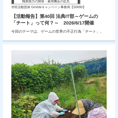
職業能力の開発・雇用機会の拡充
市民活動団体 GoVoteキャンペーン事務局【S0890】
【活動報告】第40回 法典IT部～ゲームの
「チート」って何？～ 2026/6/17開催
今回のテーマは、ゲームの世界の不正行為「チート」。