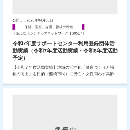
公開日：2026年04月03日
保健、医療、介護、福祉の増進
千葉ふなボランティアネットワーク【S0517】
令和7年度サポートセンター利用登録団体活
動実績（令和7年度活動実績・令和8年度活動
予定）
【令和７年度活動実績】地域の活性化「健康づくりと福
祉の向上」を目的（船橋市民）に男性・女性問わず高齢...