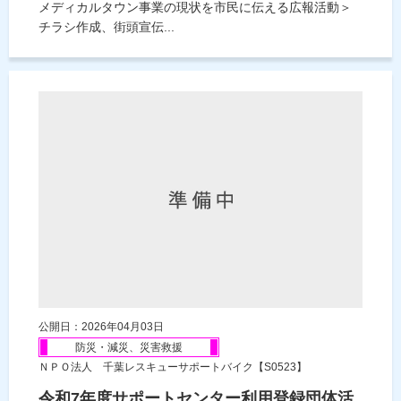
メディカルタウン事業の現状を市民に伝える広報活動＞
チラシ作成、街頭宣伝...
公開日：2026年04月03日
防災・減災、災害救援
ＮＰＯ法人 千葉レスキューサポートバイク【S0523】
令和7年度サポートセンター利用登録団体活