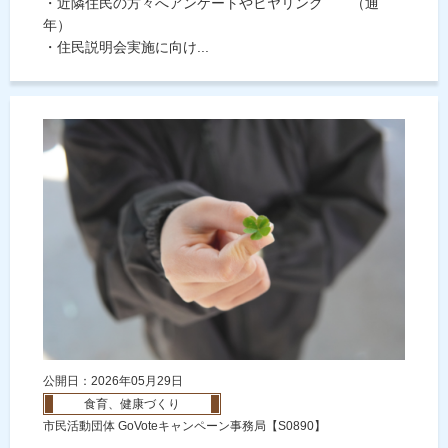
・近隣住民の方々へアンケートやヒヤリング （通
年）
・住民説明会実施に向け...
公開日：2026年05月29日
食育、健康づくり
市民活動団体 GoVoteキャンペーン事務局【S0890】