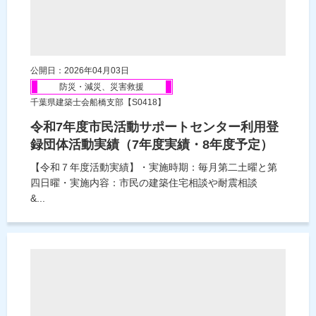
公開日：2026年04月03日
防災・減災、災害救援
千葉県建築士会船橋支部【S0418】
令和7年度市民活動サポートセンター利用登
録団体活動実績（7年度実績・8年度予定）
【令和７年度活動実績】・実施時期：毎月第二土曜と第
四日曜・実施内容：市民の建築住宅相談や耐震相談
&...