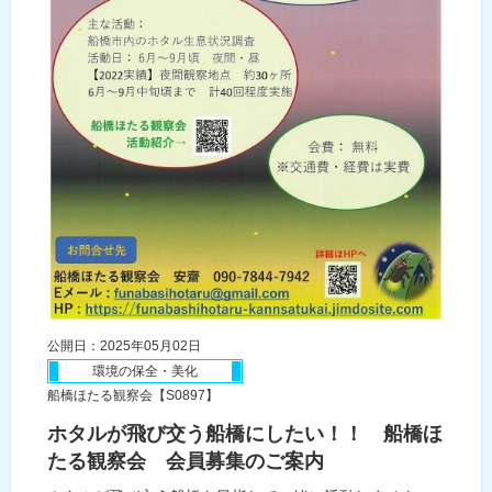
公開日：2025年05月02日
環境の保全・美化
船橋ほたる観察会【S0897】
ホタルが飛び交う船橋にしたい！！ 船橋ほ
たる観察会 会員募集のご案内