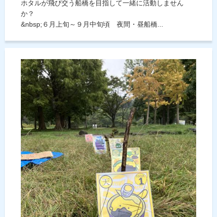
ホタルが飛び交う船橋を目指して一緒に活動しません
か？
&nbsp;６月上旬～９月中旬頃 夜間・昼船橋...