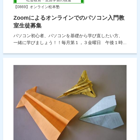
【0869】オンライン松本塾
Zoomによるオンラインでのパソコン入門教
室生徒募集
パソコン初心者、パソコンを基礎から学び直したい方、
一緒に学びましょう！！毎月第１，３金曜日 午後１時...