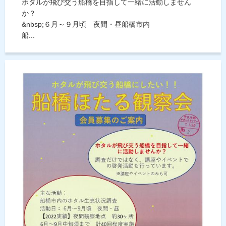
ホタルが飛び交う船橋を目指して一緒に活動しません
か？
&nbsp;６月～９月頃 夜間・昼船橋市内
船...