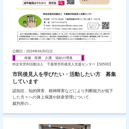
公開日：2024年04月01日
保健、医療、介護、福祉の増進
特定非営利活動法人 千葉県市民後見人支援センター【S0500】
市民後見人を学びたい・活動したい方 募集
しています
認知症、知的障害、精神障害などにより判断能力が低下
した方々への身上保護や財産管理について、
裁判所の...