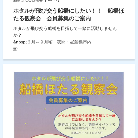
ホタルが飛び交う船橋にしたい！！ 船橋ほ
たる観察会 会員募集のご案内
ホタルが飛び交う船橋を目指して一緒に活動しません
か？
&nbsp;６月～９月頃 夜間・昼船橋市内
船...