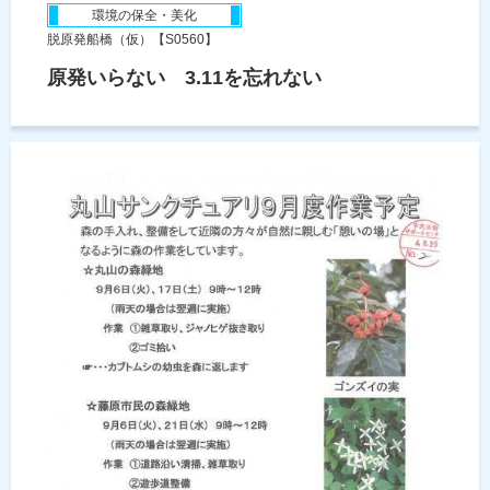
環境の保全・美化
脱原発船橋（仮）【S0560】
原発いらない 3.11を忘れない