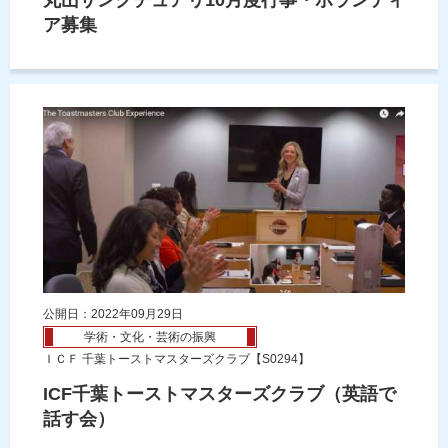
丸山サンクチュアリ10月度行事・ボランティ
ア募集
公開日：2022年09月29日
学術・文化・芸術の振興
ＩＣＦ 千葉トーストマスターズクラブ【S0294】
ICF千葉トーストマスターズクラブ（英語で
話す会）