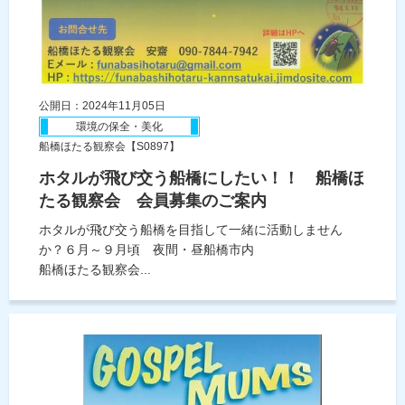
公開日：2024年11月05日
環境の保全・美化
船橋ほたる観察会【S0897】
ホタルが飛び交う船橋にしたい！！ 船橋ほ
たる観察会 会員募集のご案内
ホタルが飛び交う船橋を目指して一緒に活動しません
か？６月～９月頃 夜間・昼船橋市内
船橋ほたる観察会...