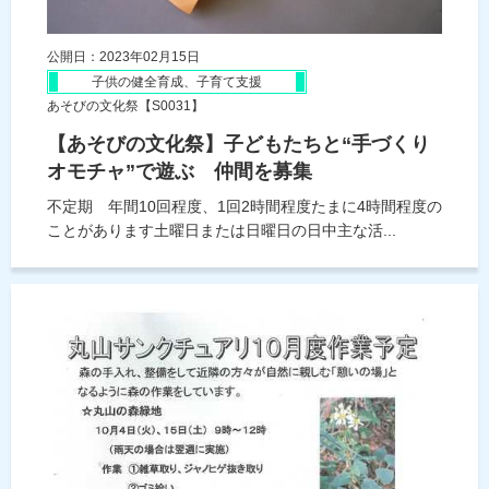
公開日：2023年02月15日
子供の健全育成、子育て支援
あそびの文化祭【S0031】
【あそびの文化祭】子どもたちと“手づくり
オモチャ”で遊ぶ 仲間を募集
不定期 年間10回程度、1回2時間程度たまに4時間程度の
ことがあります土曜日または日曜日の日中主な活...