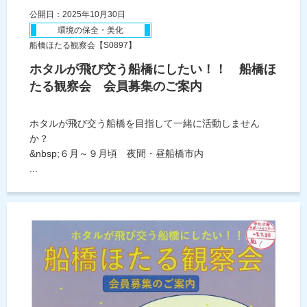
公開日：2025年10月30日
環境の保全・美化
船橋ほたる観察会【S0897】
ホタルが飛び交う船橋にしたい！！ 船橋ほ
たる観察会 会員募集のご案内
ホタルが飛び交う船橋を目指して一緒に活動しません
か？
&nbsp;６月～９月頃 夜間・昼船橋市内
...