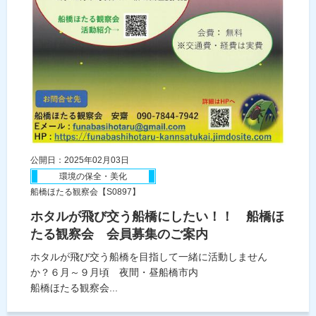
公開日：2025年02月03日
環境の保全・美化
船橋ほたる観察会【S0897】
ホタルが飛び交う船橋にしたい！！ 船橋ほ
たる観察会 会員募集のご案内
ホタルが飛び交う船橋を目指して一緒に活動しません
か？６月～９月頃 夜間・昼船橋市内
船橋ほたる観察会...