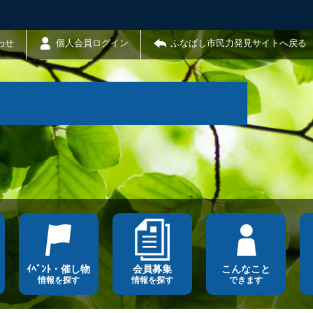
わせ
個人会員ログイン
ふなばし市民力発見サイトへ戻る
ｲﾍﾞﾝﾄ・催し物
会員募集
こんなこと
情報を探す
情報を探す
できます