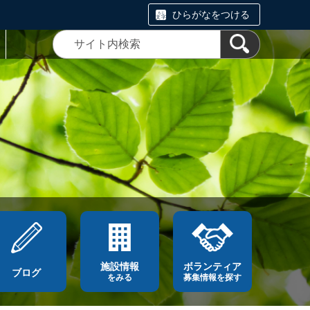
ひらがなをつける
施設情報
ボランティア
ブログ
をみる
募集情報を探す