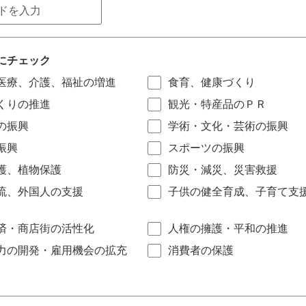
にチェック
医療、介護、福祉の増進
食育、健康づくり
くりの推進
観光・特産品のＰＲ
の振興
学術・文化・芸術の振興
振興
スポーツの振興
護、植物保護
防災・減災、災害救援
流、外国人の支援
子供の健全育成、子育て支
済・商店街の活性化
人権の擁護・平和の推進
力の開発・雇用機会の拡充
消費者の保護