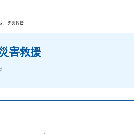
災、災害救援
、災害救援
た。