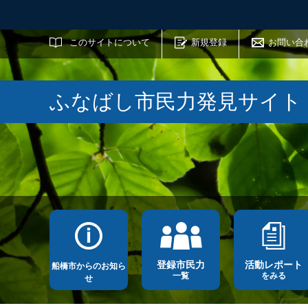
サイト内検索
このサイトについて
新規登録
お問い合
ふなばし市民力発見サイト
登録市民力
活動レポート
船橋市からのお知ら
一覧
をみる
せ