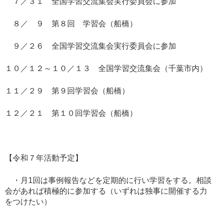
７／３１ 全国学習交流集会実行委員会に参加
８／ ９ 第８回 学習会（船橋）
９／２６ 全国学習交流集会実行委員会に参加
１０／１２～１０／１３ 全国学習交流集会（千葉市内）
１１／２９ 第９回学習会（船橋）
１２／２１ 第１０回学習会（船橋）
【令和７年活動予定】
・月1回は事例報告などを定期的に行い学習をする。相談
会があれば積極的に参加する（いずれは独事に開催する力
をつけたい）