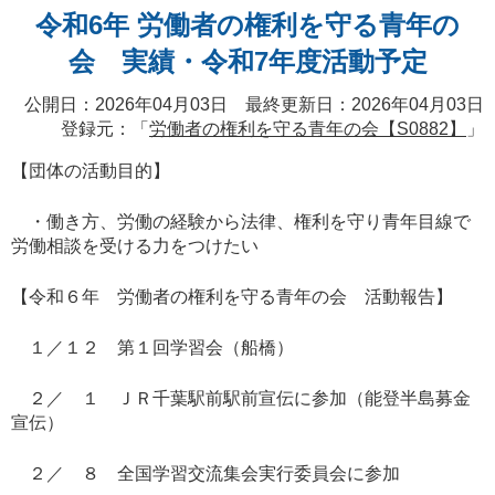
令和6年 労働者の権利を守る青年の
会 実績・令和7年度活動予定
公開日：2026年04月03日 最終更新日：2026年04月03日
登録元：「
労働者の権利を守る青年の会【S0882】
」
【団体の活動目的】
・働き方、労働の経験から法律、権利を守り青年目線で
労働相談を受ける力をつけたい
【令和６年 労働者の権利を守る青年の会 活動報告】
１／１２ 第１回学習会（船橋）
２／ １ ＪＲ千葉駅前駅前宣伝に参加（能登半島募金
宣伝）
２／ ８ 全国学習交流集会実行委員会に参加